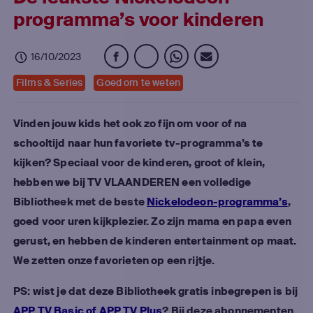
programma’s voor kinderen
16/10/2023
Films & Series
Goed om te weten
Vinden jouw kids het ook zo fijn om voor of na
schooltijd naar hun favoriete tv-programma’s te
kijken? Speciaal voor de kinderen, groot of klein,
hebben we bij TV VLAANDEREN een volledige
Bibliotheek met de beste
Nickelodeon-programma’s
,
goed voor uren kijkplezier. Zo zijn mama en papa even
gerust, en hebben de kinderen entertainment op maat.
We zetten onze favorieten op een rijtje.
PS: wist je dat deze Bibliotheek gratis inbegrepen is bij
APP TV Basic of APP TV Plus
? Bij deze abonnementen