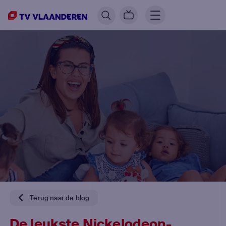
Terug naar de blog
De leukste Nickelodeon-