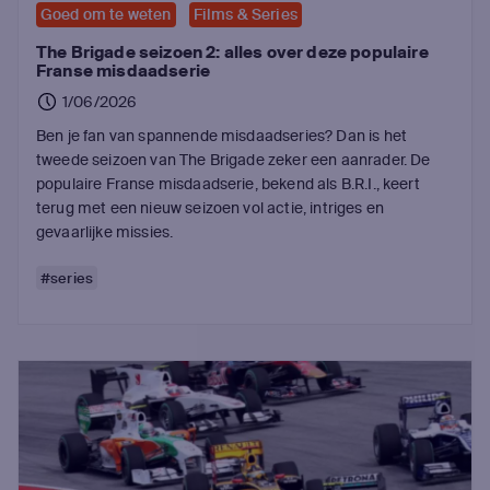
Goed om te weten
Films & Series
The Brigade seizoen 2: alles over deze populaire
Franse misdaadserie
1/06/2026
Ben je fan van spannende misdaadseries? Dan is het
tweede seizoen van The Brigade zeker een aanrader. De
populaire Franse misdaadserie, bekend als B.R.I., keert
terug met een nieuw seizoen vol actie, intriges en
gevaarlijke missies.
#series