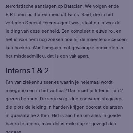
terroristische aanslagen op Bataclan. We volgen er de
B.R.I, een politie-eenheid uit Parijs. Saïd, die in het
verleden Special Forces-agent was, staat nu in voor de
leiding van deze eenheid. Een compleet nieuwe rol, en
het is voor hem nog zoeken hoe hij de meeste successen
kan boeken. Want omgaan met gevaarlijke criminelen in
het misdaadmilieu, dat is een vak apart.
Interns 1 & 2
Fan van ziekenhuisseries waarin je helemaal wordt
meegenomen in het verhaal? Dan moet je Interns 1 en 2
gezien hebben. De serie volgt drie onervaren stagiaires
die plots de leiding in handen krijgen doordat de artsen
in quarantaine zitten. Het is aan hen om alles in goede
banen te leiden, maar dat is makkelijker gezegd dan
gedaan.