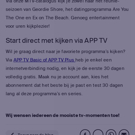
Via onze MTV-catalogus kijk je zowel naar het reünie-
seizoen van Geordie Shore, het datingprogramma Are You
The One en Ex on The Beach. Genoeg entertainment
voor uren kijkplezier!
Start direct met kijken via APP TV
Wil je graag direct naar je favoriete programma’s kijken?
Via
APP TV Basic of APP TV Plus
heb je enkel een
internetverbinding nodig, en kijk je de eerste 30 dagen
volledig gratis. Maak nu je account aan, kies het
abonnement dat het beste bij je past en test 30 dagen
lang al deze programma’s en series.
Wij wensen iedereen de mooiste tv-momenten toe!
Terug naar de blog