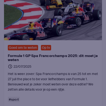
Goed om te weten
Op tv
Formule 1 GP Spa Francorchamps 2025: dit moet je
weten
22/07/2025
Het is weer zover: Spa Francorchamps is van 25 tot en met
27 juli the place to be voor liefhebbers van Formule 1.
Benieuwd wat je zeker moet weten over deze editie? We
zetten alle details voor je op een rijtje.
#sport