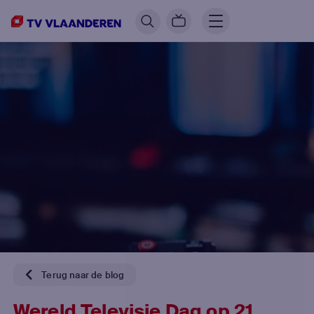
Terug naar de blog
Wereld Televisie Dag op 21