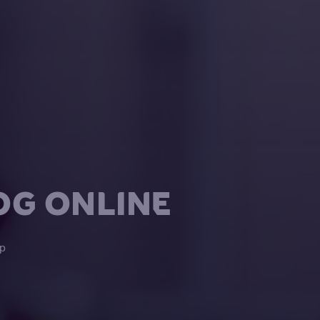
OG ONLINE
p