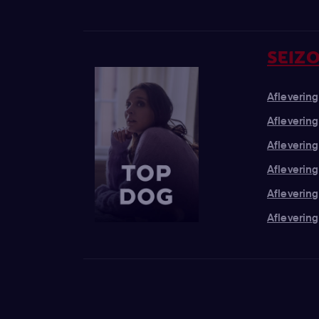
SEIZO
Aflevering 
Aflevering
Aflevering
Aflevering
Aflevering
Aflevering