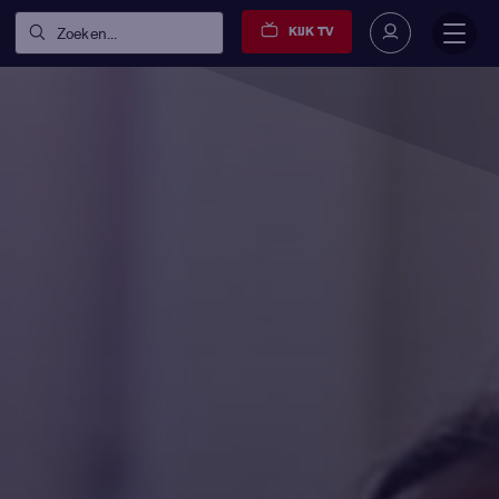
KIJK TV
Zoeken...