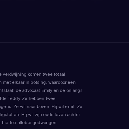
e verdwijning komen twee totaal
 met elkaar in botsing, waardoor een
ontstaat: de advocaat Emily en de onlangs
elde Teddy. Ze hebben twee
ens. Ze wil naar boven. Hij wil eruit. Ze
ligstellen. Hij wil zijn oude leven achter
n hiertoe allebei gedwongen