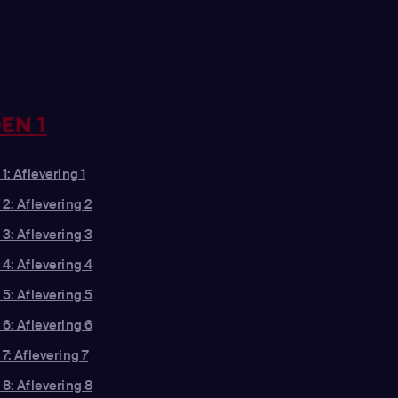
EN 1
1: Aflevering 1
 2: Aflevering 2
 3: Aflevering 3
 4: Aflevering 4
 5: Aflevering 5
 6: Aflevering 6
7: Aflevering 7
 8: Aflevering 8