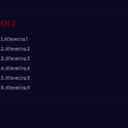
EN 2
1: Aflevering 1
 2: Aflevering 2
 3: Aflevering 3
 4: Aflevering 4
 5: Aflevering 5
 6: Aflevering 6