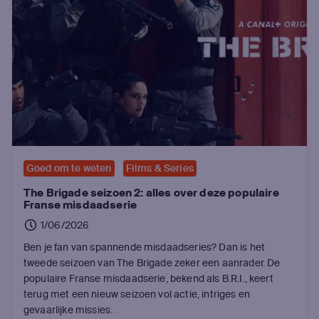
Goed om te weten
Films & Series
The Brigade seizoen 2: alles over deze populaire
Franse misdaadserie
1/06/2026
Ben je fan van spannende misdaadseries? Dan is het
tweede seizoen van The Brigade zeker een aanrader. De
populaire Franse misdaadserie, bekend als B.R.I., keert
terug met een nieuw seizoen vol actie, intriges en
gevaarlijke missies.