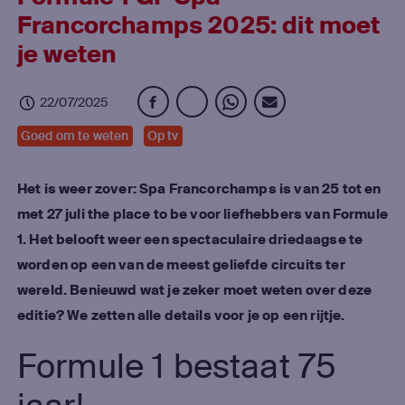
Francorchamps 2025: dit moet
je weten
22/07/2025
Goed om te weten
Op tv
Het is weer zover: Spa Francorchamps is van 25 tot en
met 27 juli the place to be voor liefhebbers van Formule
1. Het belooft weer een spectaculaire driedaagse te
worden op een van de meest geliefde circuits ter
wereld. Benieuwd wat je zeker moet weten over deze
editie? We zetten alle details voor je op een rijtje.
Formule 1 bestaat 75