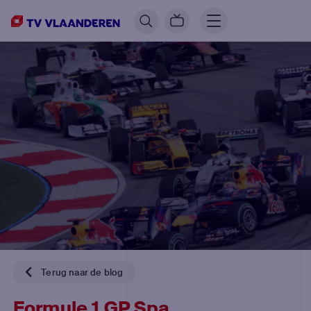
Terug naar de blog
Formule 1 GP Spa