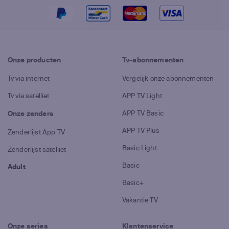
Onze producten
Tv-abonnementen
Tv via internet
Vergelijk onze abonnementen
Tv via satelliet
APP TV Light
APP TV Basic
Onze zenders
APP TV Plus
Zenderlijst App TV
Basic Light
Zenderlijst satelliet
Basic
Adult
Basic+
Vakantie TV
Onze series
Klantenservice