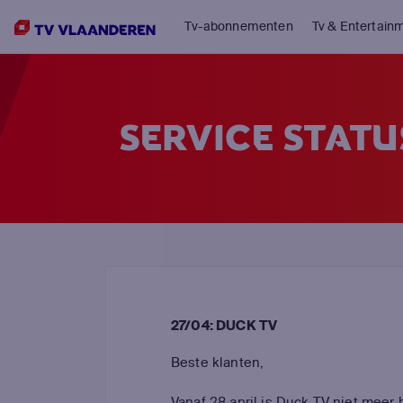
Tv-abonnementen
Tv & Entertain
SERVICE STATU
27/04: DUCK TV
Beste klanten,
Vanaf 28 april is Duck TV niet meer 