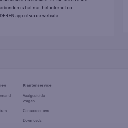
verbonden is het met het internet op
EREN app of via de website.
ries
Klantenservice
demand
Veelgestelde
vragen
gium
Contacteer ons
Downloads