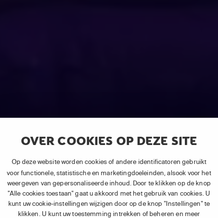
OVER COOKIES OP DEZE SITE
Op deze website worden cookies of andere identificatoren gebruikt
voor functionele, statistische en marketingdoeleinden, alsook voor het
weergeven van gepersonaliseerde inhoud. Door te klikken op de knop
"Alle cookies toestaan" gaat u akkoord met het gebruik van cookies. U
kunt uw cookie-instellingen wijzigen door op de knop "Instellingen" te
klikken. U kunt uw toestemming intrekken of beheren en meer