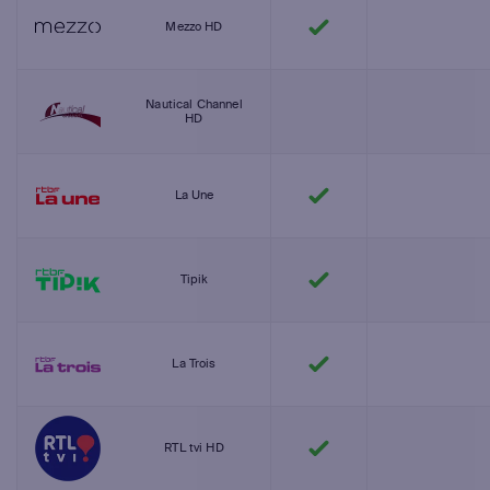
Mezzo HD
Nautical Channel
HD
La Une
Tipik
La Trois
RTL tvi HD