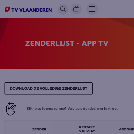
ZENDERLIJST - APP TV
DOWNLOAD DE VOLLEDIGE ZENDERLIJST
Kijk je op je smartphone? Verplaats de tabel
met je vinger.
RESTART
ZENDER
ABONN
& REPLAY