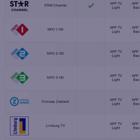
APP TV
APP 
STAR Channel
Light
Bas
APP TV
APP 
NPO 1 HD
Light
Bas
APP TV
APP 
NPO 2 HD
Light
Bas
APP TV
APP 
NPO 3 HD
Light
Bas
APP TV
APP 
Omroep Zeeland
Light
Bas
APP TV
APP 
Limburg TV
Light
Bas