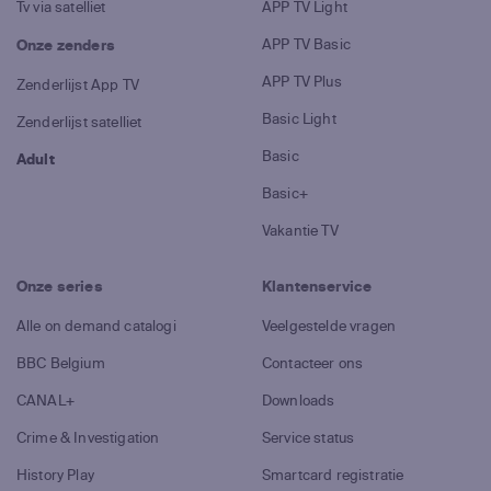
Tv via satelliet
APP TV Light
APP TV Basic
Onze zenders
APP TV Plus
Zenderlijst App TV
Basic Light
Zenderlijst satelliet
Basic
Adult
Basic+
Vakantie TV
Onze series
Klantenservice
Alle on demand catalogi
Veelgestelde vragen
BBC Belgium
Contacteer ons
CANAL+
Downloads
Crime & Investigation
Service status
History Play
Smartcard registratie