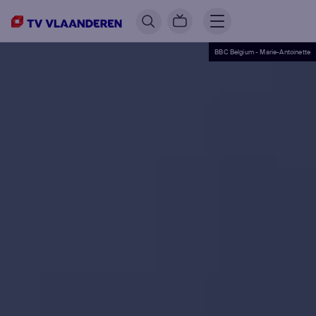
BBC Belgium - Marie-Antoinette