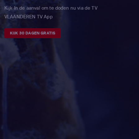
Kijk In de aanval om te doden nu via de TV
VLAANDEREN TV App
KIJK 30 DAGEN GRATIS