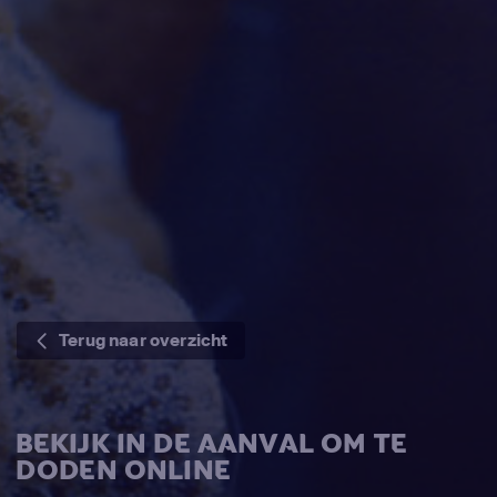
Terug naar overzicht
BEKIJK IN DE AANVAL OM TE
DODEN ONLINE