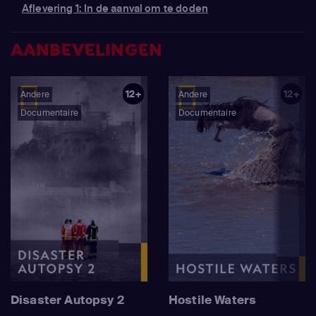
Aflevering 1: In de aanval om te doden
AANBEVELINGEN
12+
12+
Andere
Andere
Documentaire
Documentaire
Disaster Autopsy 2
Hostile Waters