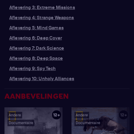
Aflevering 3: Extreme Missions
Aflevering 4: Strange Weapons
Aflevering 5: Mind Games
Aflevering 6: Deep Cover
Aflevering 7: Dark Science
Aflevering 8: Deep Space
Aflevering 9: Spy Tech
Aflevering 10: Unholy Alliances
AANBEVELINGEN
12+
12+
Andere
Andere
Documentaire
Documentaire