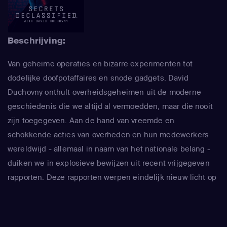
Beschrijving:
Van geheime operaties en bizarre experimenten tot
dodelijke doofpotaffaires en snode gadgets. David
Duchovny onthult overheidsgeheimen uit de moderne
geschiedenis die we altijd al vermoedden, maar die nooit
zijn toegegeven. Aan de hand van vreemde en
schokkende acties van overheden en hun medewerkers
wereldwijd - allemaal in naam van het nationale belang -
duiken we in explosieve bewijzen uit recent vrijgegeven
rapporten. Deze rapporten werpen eindelijk nieuw licht op
wat er achter de schermen werkelijk gaande is.