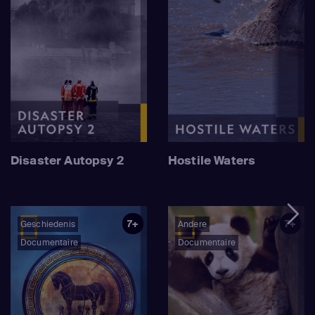
Disaster Autopsy 2
Hostile Waters
7+
7+
Geschiedenis
Andere
Documentaire
Documentaire