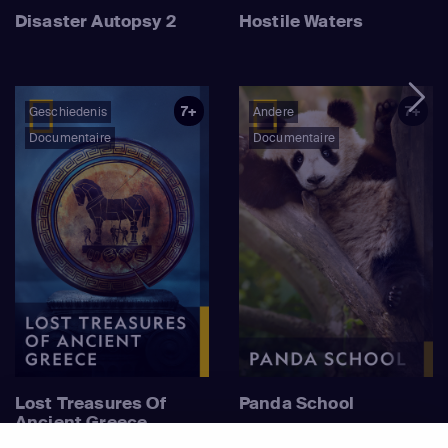
Disaster Autopsy 2
Hostile Waters
7+
7+
Geschiedenis
Andere
Documentaire
Documentaire
Lost Treasures Of
Panda School
Ancient Greece