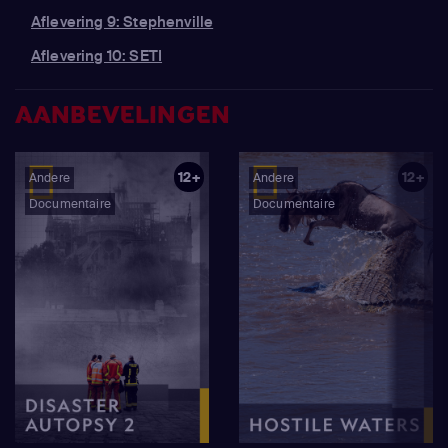
Aflevering 9: Stephenville
Aflevering 10: SETI
AANBEVELINGEN
12+
12+
Andere
Andere
Documentaire
Documentaire