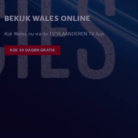
BEKIJK WALES ONLINE
Kijk Wales nu via de TV VLAANDEREN TV App
KIJK 30 DAGEN GRATIS