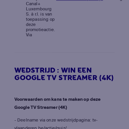
Canal+
Luxembourg
S. à r.l. is van
toepassing op
deze
promotieactie.
Via
WEDSTRIJD : WIN EEN
GOOGLE TV STREAMER (4K)
Voorwaarden om kans te maken op deze
Google TV Streamer (4K)
- Deelname via onze wedstrijdpagina: tv-
vlaanderen.be/actie/quiz/