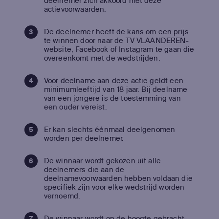
deelnemer zich akkoord met deze
actievoorwaarden.
De deelnemer heeft de kans om een prijs
te winnen door naar de TV VLAANDEREN-
website, Facebook of Instagram te gaan die
overeenkomt met de wedstrijden.
Voor deelname aan deze actie geldt een
minimumleeftijd van 18 jaar. Bij deelname
van een jongere is de toestemming van
een ouder vereist.
Er kan slechts éénmaal deelgenomen
worden per deelnemer.
De winnaar wordt gekozen uit alle
deelnemers die aan de
deelnamevoorwaarden hebben voldaan die
specifiek zijn voor elke wedstrijd worden
vernoemd.
De winnaar wordt op de hoogte gebracht