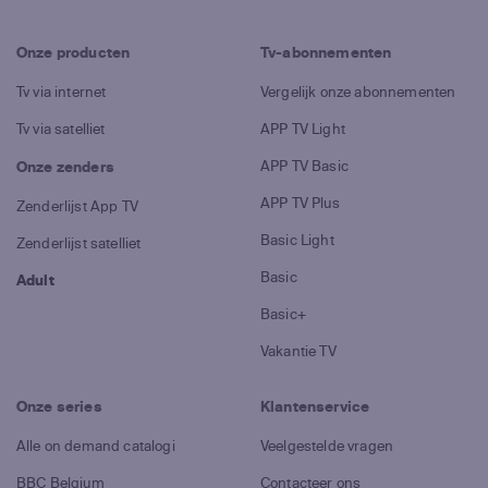
Onze producten
Tv-abonnementen
Tv via internet
Vergelijk onze abonnementen
Tv via satelliet
APP TV Light
APP TV Basic
Onze zenders
APP TV Plus
Zenderlijst App TV
Basic Light
Zenderlijst satelliet
Basic
Adult
Basic+
Vakantie TV
Onze series
Klantenservice
Alle on demand catalogi
Veelgestelde vragen
BBC Belgium
Contacteer ons