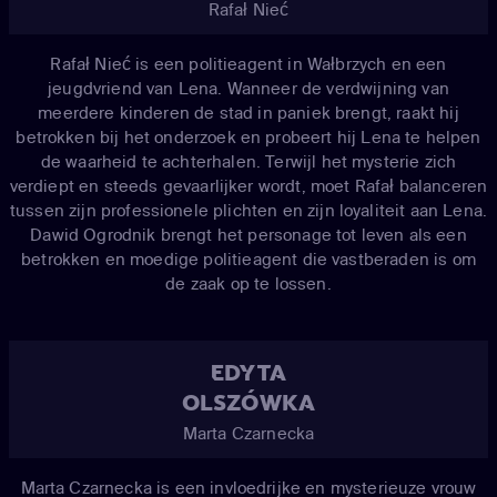
Rafał Nieć
Rafał Nieć is een politieagent in Wałbrzych en een
jeugdvriend van Lena. Wanneer de verdwijning van
meerdere kinderen de stad in paniek brengt, raakt hij
betrokken bij het onderzoek en probeert hij Lena te helpen
de waarheid te achterhalen. Terwijl het mysterie zich
verdiept en steeds gevaarlijker wordt, moet Rafał balanceren
tussen zijn professionele plichten en zijn loyaliteit aan Lena.
Dawid Ogrodnik brengt het personage tot leven als een
betrokken en moedige politieagent die vastberaden is om
de zaak op te lossen.
EDYTA
OLSZÓWKA
Marta Czarnecka
Marta Czarnecka is een invloedrijke en mysterieuze vrouw