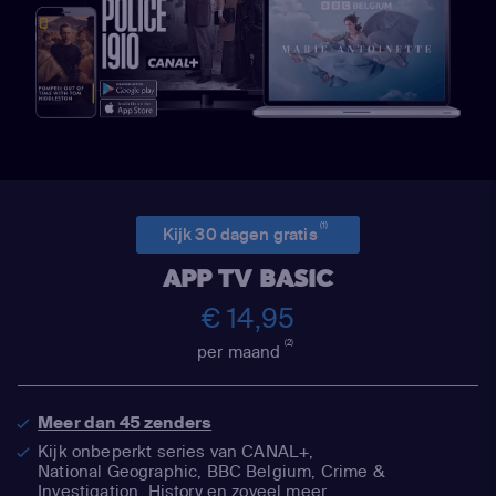
(1)
Kijk 30 dagen gratis
APP TV BASIC
€ 14,95
(2)
per maand
Meer dan 45 zenders
Kijk onbeperkt series van CANAL+,
National Geographic,
BBC Belgium, Crime &
Investigation, History en zoveel meer