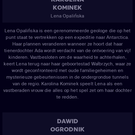
KOMINEK
Lena Opalińska
Lena Opalińska is een gerenommeerde geologe die op het
punt staat te vertrekken op een expeditie naar Antarctica.
Haar plannen veranderen wanneer ze hoort dat haar
tienerdochter Ada wordt verdacht van de ontvoering van vijf
kinderen. Vastbesloten om de waarheid te achterhalen,
keert Lena terug naar haar geboortestad Wałbrzych, waar ze
wordt geconfronteerd met oude familiegeheimen en
mysterieuze gebeurtenissen in de ondergrondse tunnels
van de regio. Karolina Kominek speelt Lena als een
vastberaden vrouw die alles op het spel zet om haar dochter
te redden.
DAWID
OGRODNIK