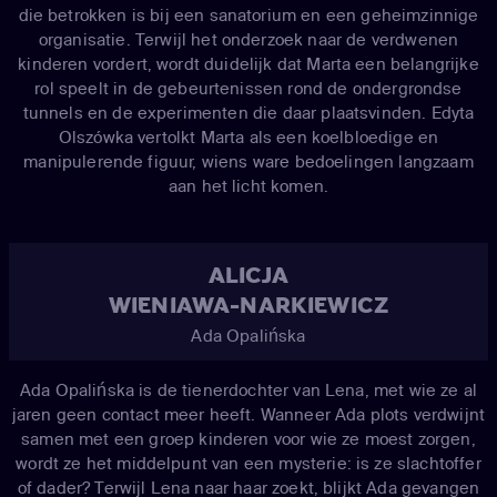
die betrokken is bij een sanatorium en een geheimzinnige
organisatie. Terwijl het onderzoek naar de verdwenen
kinderen vordert, wordt duidelijk dat Marta een belangrijke
rol speelt in de gebeurtenissen rond de ondergrondse
tunnels en de experimenten die daar plaatsvinden. Edyta
Olszówka vertolkt Marta als een koelbloedige en
manipulerende figuur, wiens ware bedoelingen langzaam
aan het licht komen.
ALICJA
WIENIAWA-NARKIEWICZ
Ada Opalińska
Ada Opalińska is de tienerdochter van Lena, met wie ze al
jaren geen contact meer heeft. Wanneer Ada plots verdwijnt
samen met een groep kinderen voor wie ze moest zorgen,
wordt ze het middelpunt van een mysterie: is ze slachtoffer
of dader? Terwijl Lena naar haar zoekt, blijkt Ada gevangen