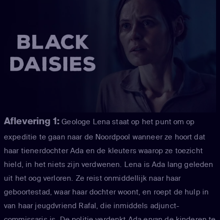
Aflevering 1:
Geologe Lena staat op het punt om op
expeditie te gaan naar de Noordpool wanneer ze hoort dat
haar tienerdochter Ada en de kleuters waarop ze toezicht
hield, in het niets zijn verdwenen. Lena is Ada lang geleden
uit het oog verloren. Ze reist onmiddellijk naar haar
geboortestad, waar haar dochter woont, en roept de hulp in
van haar jeugdvriend Rafal, die inmiddels adjunct-
commissaris is. De politie verdenkt Ada ervan de kinderen te