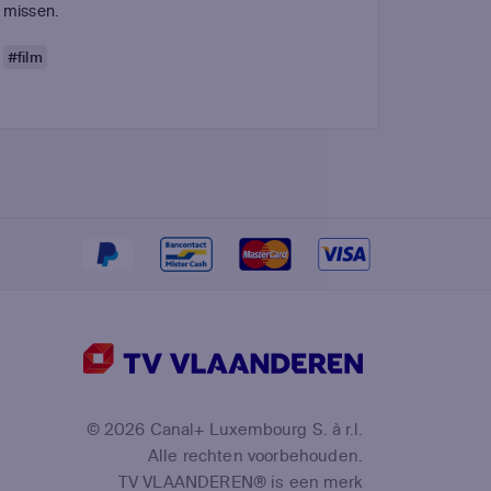
missen.
#film
©
2026
Canal+ Luxembourg S. à r.l.
Alle rechten voorbehouden.
TV VLAANDEREN® is een merk