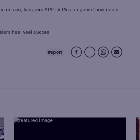
account aan, kies voor APP TV Plus en geniet bovendien
ers heel veel succes!
#sport