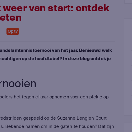
 weer van start: ontdek
weten
Op tv
randslamtennistoernooi van het jaar. Benieuwd welk
machtigen op de hoofdtabel? In deze blog ontdek je
ernooien
spelers het tegen elkaar opnemen voor een plekje op
e wedstrijden gespeeld op de Suzanne Lenglen Court
rs. Bekende namen om in de gaten te houden? Dat zijn