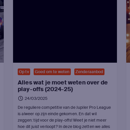
Op tv
Goed om te weten
Zenderaanbod
Alles wat je moet weten over de
play-offs (2024-25)
24/03/2025
De reguliere competitie van de Jupiler Pro League
is alweer op zijn einde gekomen. En dat wil
zeggen: tijd voor de play-offs! Weet je niet meer
hoe dit juist verloopt? In deze blog zetten we alles