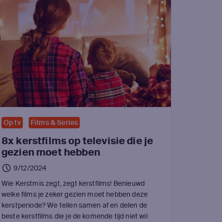
Op tv
Films & Series
8x kerstfilms op televisie die je
gezien moet hebben
9/12/2024
Wie Kerstmis zegt, zegt kerstfilms! Benieuwd
welke films je zeker gezien moet hebben deze
kerstperiode? We tellen samen af en delen de
beste kerstfilms die je de komende tijd niet wil