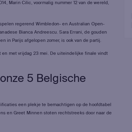
4, Marin Cilic, voormalig nummer 12 van de wereld,
en spelen regerend Wimbledon- en Australian Open-
anadese Bianca Andreescu. Sara Errani, de gouden
 in Parijs afgelopen zomer, is ook van de partij.
 en met vrijdag 23 mei. De uiteindelijke finale vindt
 onze 5 Belgische
ificaties een plekje te bemachtigen op de hoofdtabel
ens en Greet Minnen stoten rechtstreeks door naar de