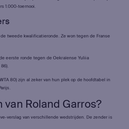
s 1.000-toernooi.
ers
r de tweede kwalificatieronde. Ze won tegen de Franse
n de eerste ronde tegen de Oekraïense Yuliia
 86).
(WTA 80) zijn al zeker van hun plek op de hoofdtabel in
Parijs.
en van Roland Garros?
ive-verslag van verschillende wedstrijden. De zender is