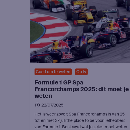
Goed om te weten
Op tv
Formule 1 GP Spa
Francorchamps 2025: dit moet je
weten
22/07/2025
Het is weer zover: Spa Francorchamps is van 25
tot en met 27 juli the place to be voor liefhebbers
van Formule 1. Benieuwd wat je zeker moet weten