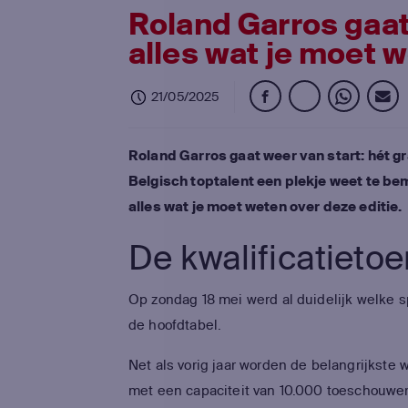
Roland Garros gaat
alles wat je moet 
21/05/2025
Roland Garros gaat weer van start: hét g
Belgisch toptalent een plekje weet te be
alles wat je moet weten over deze editie.
De kwalificatieto
Op zondag 18 mei werd al duidelijk welke 
de hoofdtabel.
Net als vorig jaar worden de belangrijkst
met een capaciteit van 10.000 toeschouwe