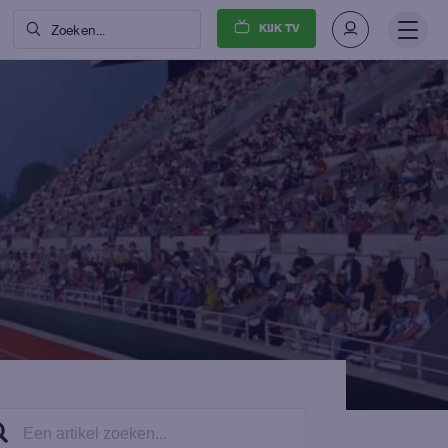
KIJK TV
Zoeken...