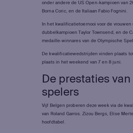
onder andere de US Open-kampioen van 201
Borna Coric, en de Italiaan Fabio Fognini.
In het kwalificatietoernooi voor de vrouw
dubbelkampioen Taylor Townsend, en de C
medaille-winnares van de Olympische Spelen
De kwalificatiewedstrijden vinden plaats tot
plaats in het weekend van 7 en 8 juni.
De prestaties van
spelers
Vijf Belgen proberen deze week via de kwal
van Roland Garros. Zizou Bergs, Elise Mert
hoofdtabel.