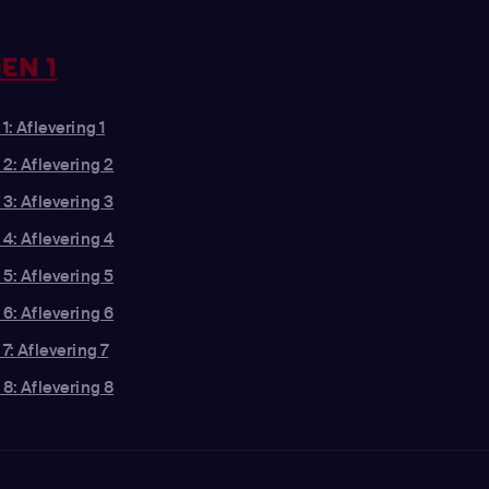
EN 1
1: Aflevering 1
 2: Aflevering 2
 3: Aflevering 3
 4: Aflevering 4
 5: Aflevering 5
 6: Aflevering 6
7: Aflevering 7
 8: Aflevering 8