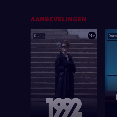
AANBEVELINGEN
16+
Drama
Dram