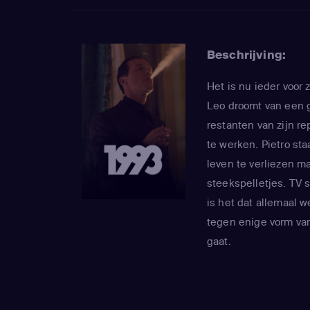
Beschrijving:
Het is nu ieder voor 
Leo droomt van een g
restanten van zijn r
te werken. Pietro sta
leven te verliezen ma
steekspelletjes. TV s
is het dat allemaal w
tegen enige vorm van
gaat.