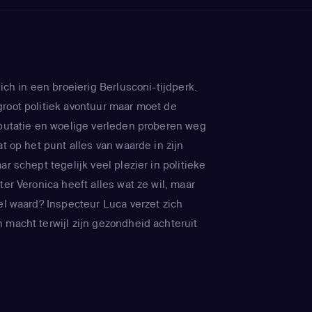
zich in een broeierig Berlusconi-tijdperk.
root politiek avontuur maar moet de
eputatie en woelige verleden proberen weg
at op het punt alles van waarde in zijn
ar schept tegelijk veel plezier in politieke
ter Veronica heeft alles wat ze wil, maar
el waard? Inspecteur Luca verzet zich
 macht terwijl zijn gezondheid achteruit