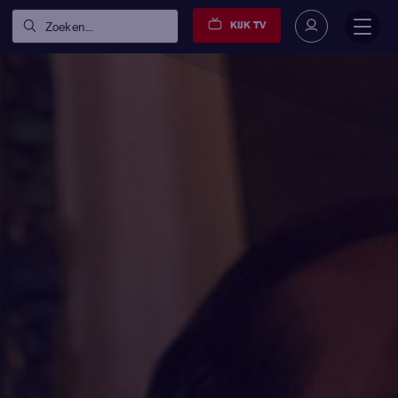
KIJK TV
Zoeken...