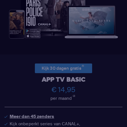
(1)
Kijk 30 dagen gratis
APP TV BASIC
€ 14,95
(2)
per maand
Meer dan 45 zenders
Kijk onbeperkt series van CANAL+,