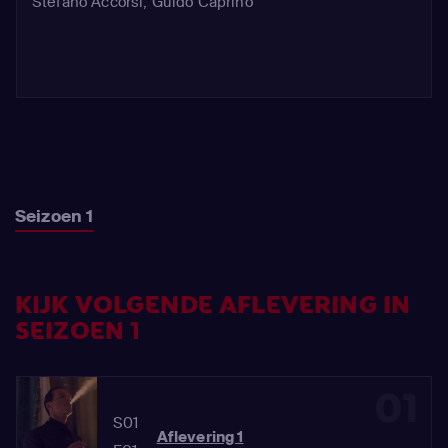
Stefano Accorsi
,
Guido Caprino
Seizoen 1
KIJK VOLGENDE AFLEVERING IN
SEIZOEN 1
01
S01
Aflevering 1