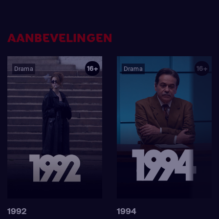
AANBEVELINGEN
16+
16+
Drama
Drama
1992
1994