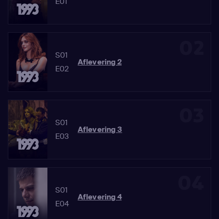
E01
02
S01
Aflevering 2
E02
03
S01
Aflevering 3
E03
04
S01
Aflevering 4
E04