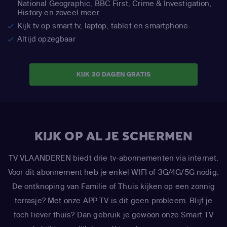
National Geographic,
BBC First, Crime & Investigation,
History en zoveel meer
Kijk tv op smart tv, laptop, tablet en smartphone
Altijd opzegbaar
KIJK 30 DAGEN GRATIS
KIJK OP AL JE SCHERMEN
TV VLAANDEREN biedt drie tv-abonnementen via internet.
Voor dit abonnement heb je enkel WIFI of 3G/4G/5G nodig.
De ontknoping van Familie of Thuis kijken op een zonnig
terrasje? Met onze APP TV is dit geen probleem. Blijf je
toch liever thuis? Dan gebruik je gewoon onze Smart TV