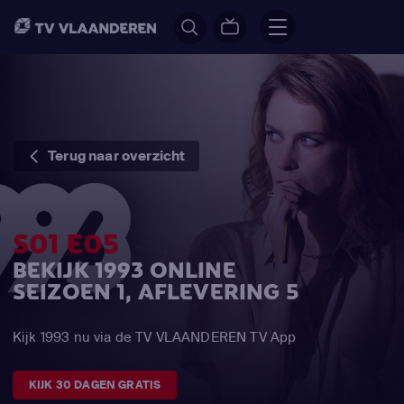
Terug naar overzicht
S01 E05
BEKIJK 1993 ONLINE
SEIZOEN 1, AFLEVERING 5
Kijk 1993 nu via de TV VLAANDEREN TV App
KIJK 30 DAGEN GRATIS