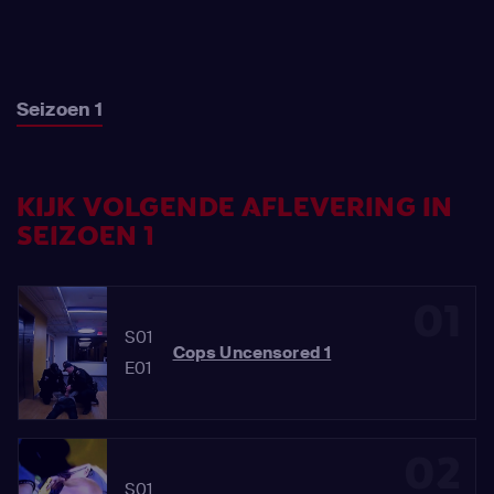
Seizoen 1
KIJK VOLGENDE AFLEVERING IN
SEIZOEN 1
01
S01
Cops Uncensored 1
E01
02
S01