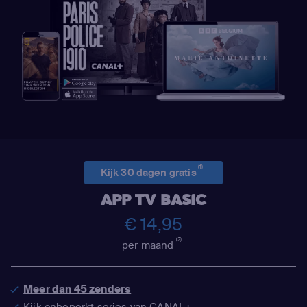
(1)
Kijk 30 dagen gratis
APP TV BASIC
€ 14,95
(2)
per maand
Meer dan 45 zenders
Kijk onbeperkt series van CANAL+,