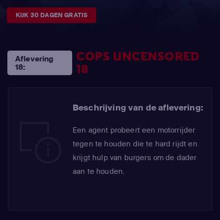
KIJK 30 DAGEN GRATIS
COPS UNCENSORED
Aflevering
18
18:
Beschrijving van de aflevering:
Een agent probeert een motorrijder
tegen te houden die te hard rijdt en
krijgt hulp van burgers om de dader
aan te houden.