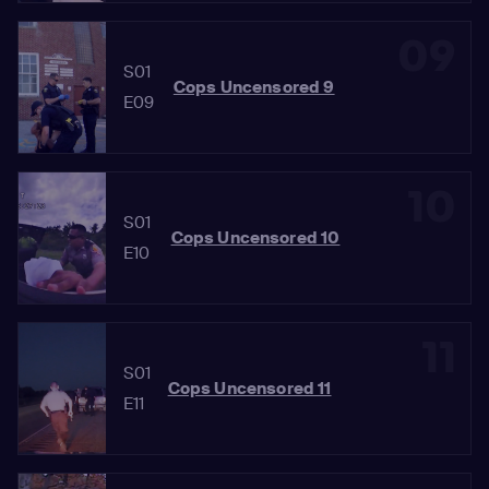
09
S01
Cops Uncensored 9
E09
10
S01
Cops Uncensored 10
E10
11
S01
Cops Uncensored 11
E11