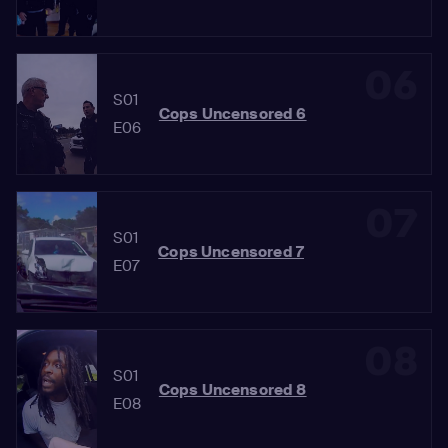
06
S01
Cops Uncensored 6
E06
07
S01
Cops Uncensored 7
E07
08
S01
Cops Uncensored 8
E08