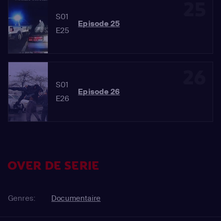
25
S01
Episode 25
E25
26
S01
Episode 26
E26
OVER DE SERIE
Genres:
Documentaire