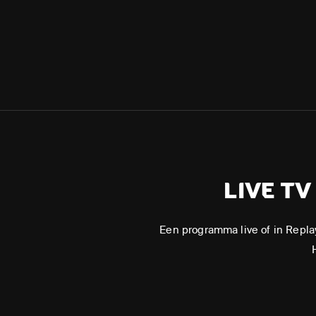
LIVE T
Een programma live of in Repla