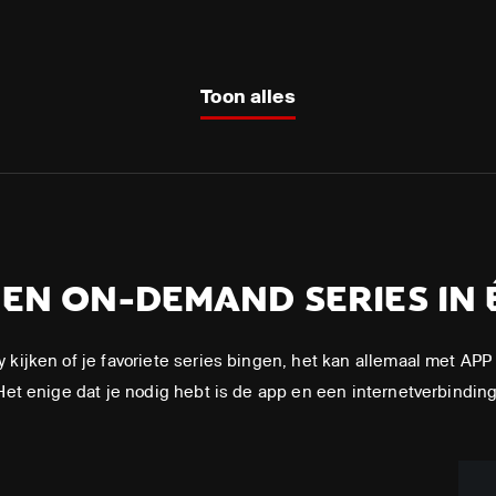
Toon alles
V EN ON-DEMAND SERIES IN 
y kijken of je favoriete series bingen, het kan allemaal met 
Het enige dat je nodig hebt is de app en een internetverbinding