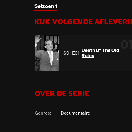
Seizoen 1
KIJK VOLGENDE AFLEVERIN
0
Death Of The Old
S01 E01
Rules
OVER DE SERIE
Genres:
Documentaire