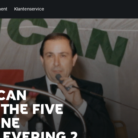
ment
Klantenservice
ICAN
THE FIVE
INE
LEVERING 2