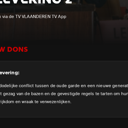
 nu via de TV VLAANDEREN TV App
EW DONS
evering:
t dodelijke conflict tussen de oude garde en een nieuwe generat
et gezag van de bazen en de gevestigde regels te tarten om hu
rijkdom en wraak te verwezenlijken.