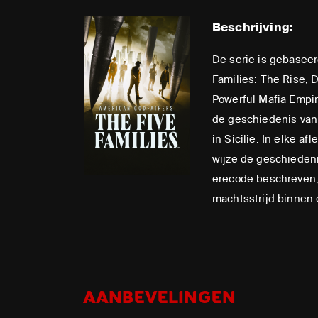
Beschrijving:
De serie is gebaseer
Families: The Rise, 
Powerful Mafia Empir
de geschiedenis van
in Sicilië. In elke a
wijze de geschiedeni
erecode beschreven
machtsstrijd binnen e
AANBEVELINGEN