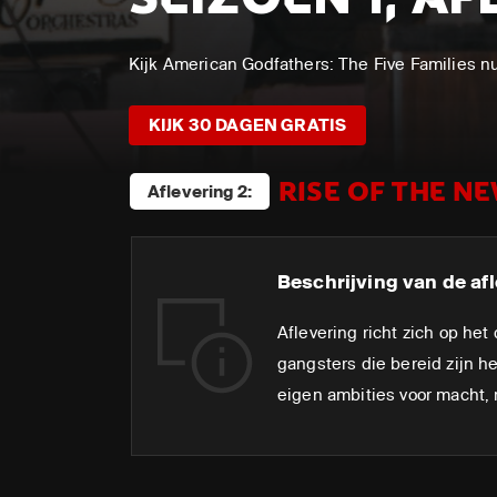
Kijk American Godfathers: The Five Families
KIJK 30 DAGEN GRATIS
RISE OF THE N
Aflevering 2:
Beschrijving van de afl
Aflevering richt zich op he
gangsters die bereid zijn h
eigen ambities voor macht, 