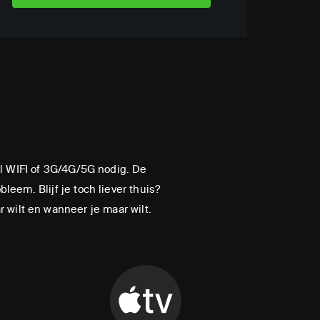
l WIFI of 3G/4G/5G nodig. De
leem. Blijf je toch liever thuis?
 wilt en wanneer je maar wilt.