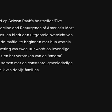
d op Selwyn Raab's bestseller ‘Five
Decline and Resurgence of America's Most
es’ en biedt een uitgebreid overzicht van
 de maffia, te beginnen met hun wortels
flevering van twee uur wordt op levendige
s en het verbreken van de ‘omerta’
, samen met de constante, gewelddadige
lk van de vijf families.