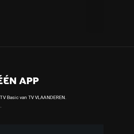
ÉÉN APP
APP TV Basic van TV VLAANDEREN.
.