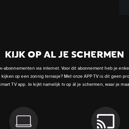
KIJK OP AL JE SCHERMEN
-abonnementen via internet. Voor dit abonnement heb je enke
kijken op een zonnig terrasje? Met onze APP TV is dit geen prob
art TV app. Je kijkt namelijk tv op ál je schermen, waar je maar