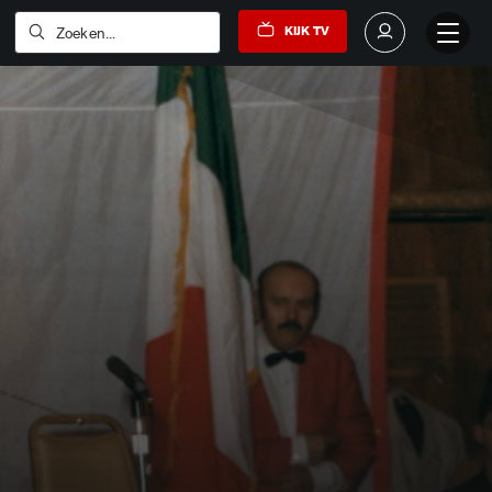
KIJK TV
Zoeken...