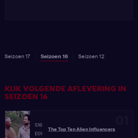
Seizoen 17
Seizoen 16
Seizoen 12
KIJK VOLGENDE AFLEVERING IN
SEIZOEN 16
01
S16
The Top Ten Alien Influencers
E01