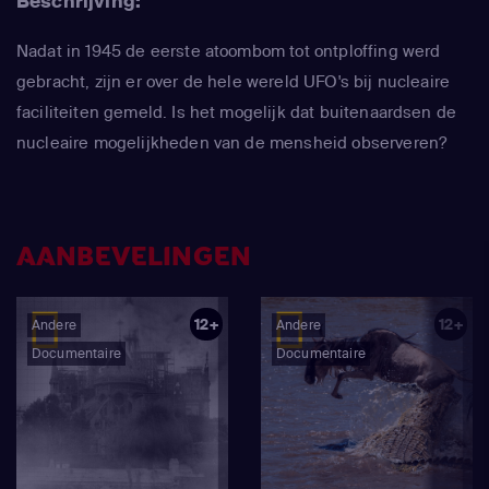
Beschrijving:
Nadat in 1945 de eerste atoombom tot ontploffing werd
gebracht, zijn er over de hele wereld UFO's bij nucleaire
faciliteiten gemeld. Is het mogelijk dat buitenaardsen de
nucleaire mogelijkheden van de mensheid observeren?
AANBEVELINGEN
12+
12+
Andere
Andere
Documentaire
Documentaire