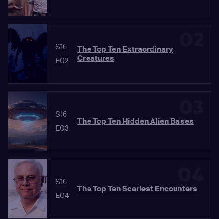
02
S16
The Top Ten Extraordinary
Creatures
E02
03
S16
The Top Ten Hidden Alien Bases
E03
04
S16
The Top Ten Scariest Encounters
E04