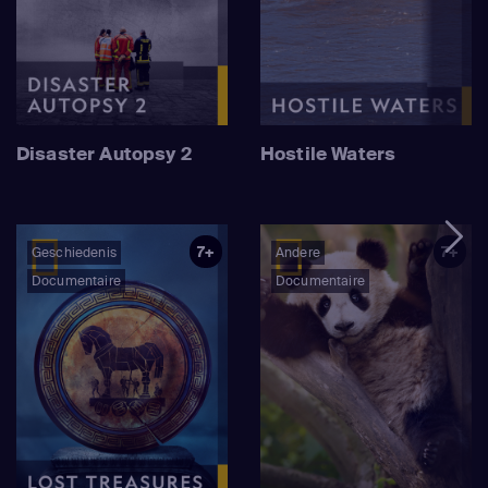
Disaster Autopsy 2
Hostile Waters
7+
7+
Geschiedenis
Andere
Documentaire
Documentaire