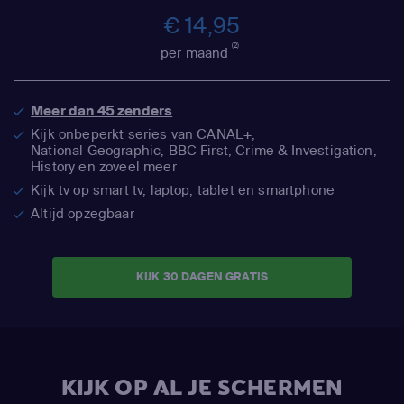
€ 14,95
(2)
per maand
Meer dan 45 zenders
Kijk onbeperkt series van CANAL+,
National Geographic,
BBC First, Crime & Investigation,
History en zoveel meer
Kijk tv op smart tv, laptop, tablet en smartphone
Altijd opzegbaar
KIJK 30 DAGEN GRATIS
KIJK OP AL JE SCHERMEN