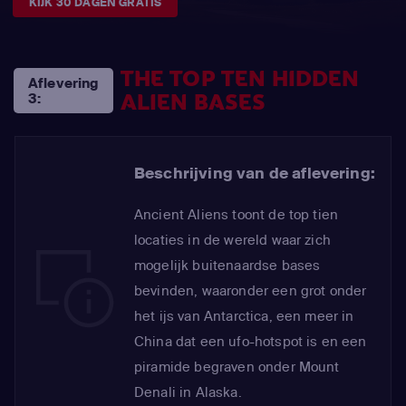
KIJK 30 DAGEN GRATIS
THE TOP TEN HIDDEN
Aflevering
ALIEN BASES
3:
Beschrijving van de aflevering:
Ancient Aliens toont de top tien
locaties in de wereld waar zich
mogelijk buitenaardse bases
bevinden, waaronder een grot onder
het ijs van Antarctica, een meer in
China dat een ufo-hotspot is en een
piramide begraven onder Mount
Denali in Alaska.