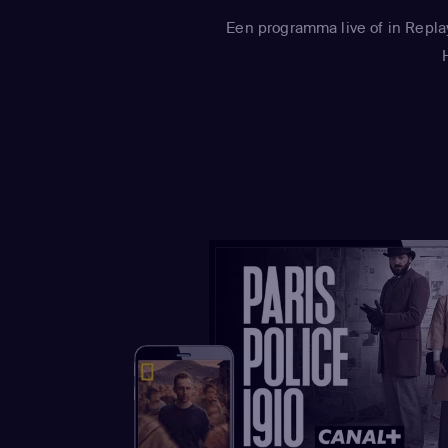
Een programma live of in Repla