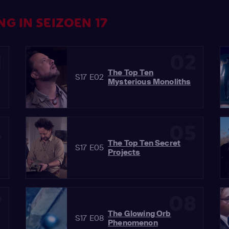
G IN SEIZOEN 17
1
02
The Top Ten
S17 E02
Mysterious Monoliths
4
05
The Top Ten Secret
S17 E05
Projects
7
08
The Glowing Orb
S17 E08
Phenomenon