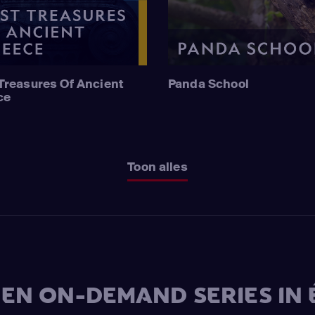
Treasures Of Ancient
Panda School
ce
Toon alles
V EN ON-DEMAND SERIES IN 