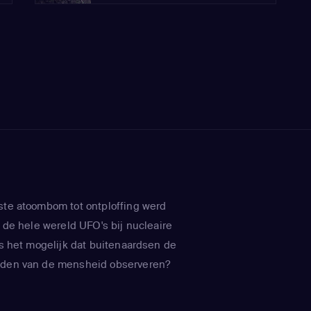
ste atoombom tot ontploffing werd
r de hele wereld UFO's bij nucleaire
Is het mogelijk dat buitenaardsen de
eden van de mensheid observeren?