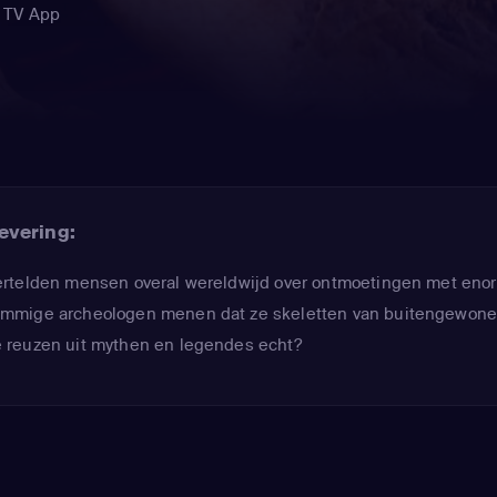
 TV App
evering:
ertelden mensen overal wereldwijd over ontmoetingen met eno
mmige archeologen menen dat ze skeletten van buitengewon
 reuzen uit mythen en legendes echt?