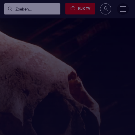
KIJK TV
Zoeken...