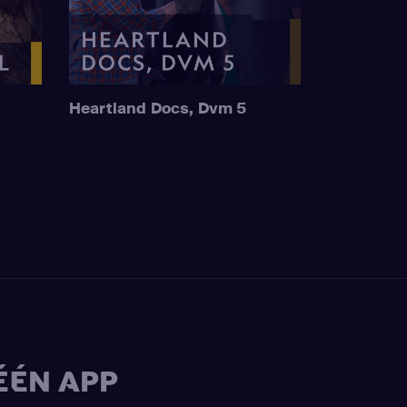
Heartland Docs, Dvm 5
ÉÉN APP