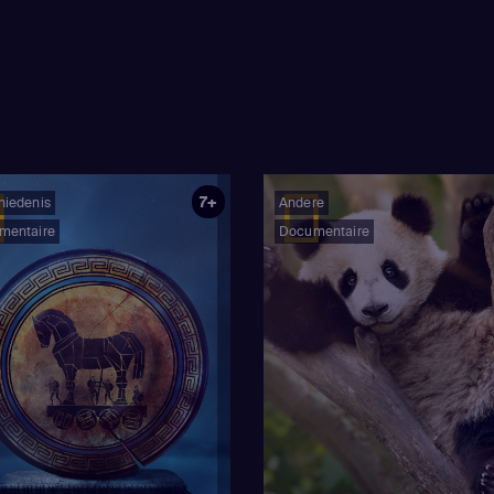
7+
hiedenis
Andere
mentaire
Documentaire