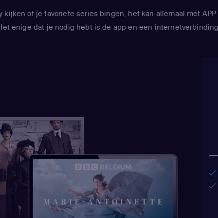
y kijken of je favoriete series bingen, het kan allemaal met 
Het enige dat je nodig hebt is de app en een internetverbinding