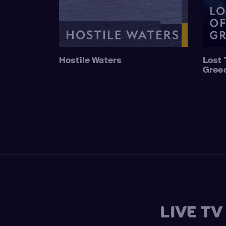
Hostile Waters
Lost 
Gree
LIVE T