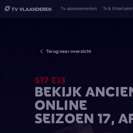
Tv-abonnementen
Tv & Entertain
Terug naar overzicht
S17 E13
BEKIJK ANCIE
ONLINE
SEIZOEN 17, A