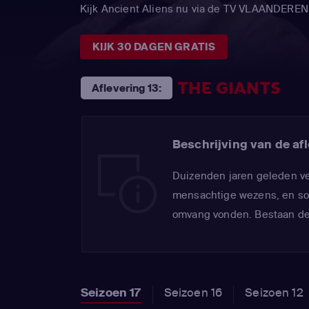
Kijk Ancient Aliens nu via de TV VLAANDEREN
KIJK 30 DAGEN GRATIS
THE GIANTS
Aflevering 13:
Beschrijving van de afl
Duizenden jaren geleden v
mensachtige wezens, en so
omvang vonden. Bestaan de
Seizoen 17
Seizoen 16
Seizoen 12