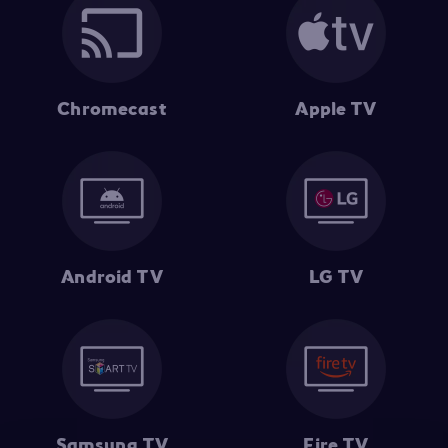
Chromecast
Apple TV
Android TV
LG TV
Samsung TV
Fire TV