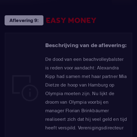
EASY MONEY
Aflevering 9:
Beschrijving van de aflevering:
De dood van een beachvolleybalster
is reden voor aandacht: Alexandra
Kipp had samen met haar partner Mia
Dietze de hoop van Hamburg op
Olympia moeten zijn. Nu lijkt de
droom van Olympia voorbij en
manager Florian Brinkbäumer
realiseert zich dat hij veel geld en tijd
heeft verspild. Verenigingsdirecteur
Timo Höges is net zo getroffen door