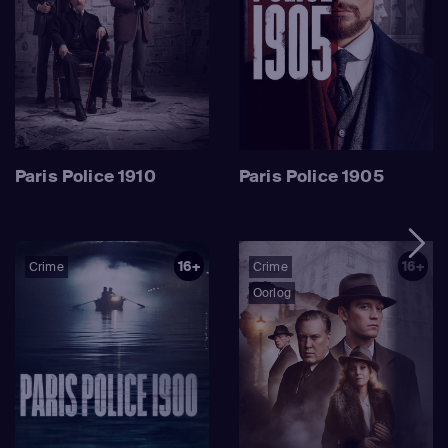
Paris Police 1910
Paris Police 1905
16+
16+
Crime
Crime
Oorlog