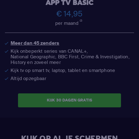
APP TV BASIC
€ 14,95
(2)
per maand
Meer dan 45 zenders
Kijk onbeperkt series van CANAL+,
National Geographic,
BBC First, Crime & Investigation,
History en zoveel meer
Kijk tv op smart tv, laptop, tablet en smartphone
Altijd opzegbaar
KIJK 30 DAGEN GRATIS
KIJK OP AL JE SCHERMEN