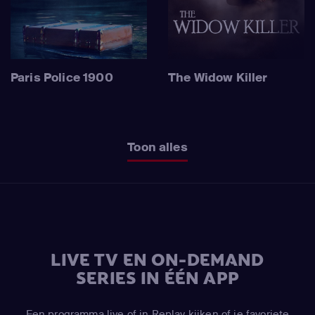
Paris Police 1900
The Widow Killer
Toon alles
LIVE TV EN ON-DEMAND
SERIES IN ÉÉN APP
Een programma live of in Replay kijken of je favoriete