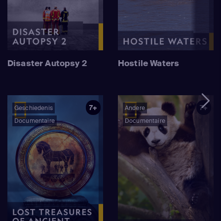
Disaster Autopsy 2
Hostile Waters
7+
7+
Geschiedenis
Andere
Documentaire
Documentaire