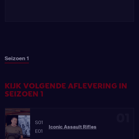
Seizoen 1
KIJK VOLGENDE AFLEVERING IN
SEIZOEN 1
01
S01
Iconic Assault Rifles
E01