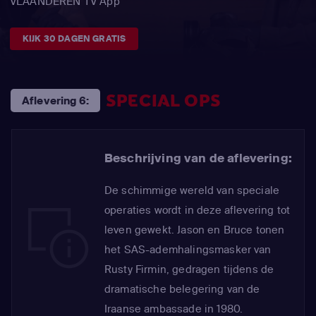
VLAANDEREN TV App
KIJK 30 DAGEN GRATIS
SPECIAL OPS
Aflevering 6:
Beschrijving van de aflevering:
De schimmige wereld van speciale
operaties wordt in deze aflevering tot
leven gewekt. Jason en Bruce tonen
het SAS-ademhalingsmasker van
Rusty Firmin, gedragen tijdens de
dramatische belegering van de
Iraanse ambassade in 1980.