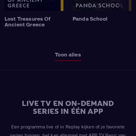
Lost Treasures Of
Panda School
Ancient Greece
Toon alles
LIVE TV EN ON-DEMAND
SERIES IN ÉÉN APP
Een programma live of in Replay kijken of je favoriete
series bingen, het kan allemaal met APP TV Basic van