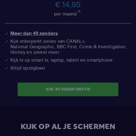
€ 14,95
(2)
per maand
Meer dan 45 zenders
Kijk onbeperkt series van CANAL+,
National Geographic,
BBC First, Crime & Investigation,
History en zoveel meer
Kijk tv op smart tv, laptop, tablet en smartphone
Altijd opzegbaar
KIJK 30 DAGEN GRATIS
KIJK OP AL JE SCHERMEN