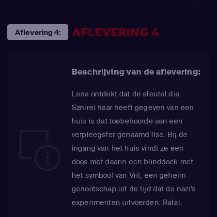
AFLEVERING 4
Aflevering 4:
Beschrijving van de aflevering:
Lena ontdekt dat de sleutel die
Sznirel haar heeft gegeven van een
huis is dat toebehoorde aan een
verpleegster genaamd Ilse. Bij de
ingang van het huis vindt ze een
doos met daarin een blinddoek met
het symbool van Vril, een geheim
genootschap uit de tijd dat de nazi's
experimenten uitvoerden. Rafal,
geschokt door de dood van de vader