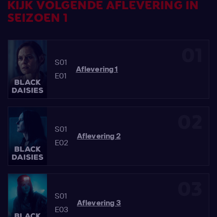
KIJK VOLGENDE AFLEVERING IN
SEIZOEN 1
01
S01
Aflevering 1
E01
02
S01
Aflevering 2
E02
03
S01
Aflevering 3
E03