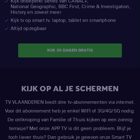
Kijk onbeperkt series van CANAL+,
National Geographic,
BBC First, Crime & Investigation,
History en zoveel meer
Kijk tv op smart tv, laptop, tablet en smartphone
Altijd opzegbaar
KIJK 30 DAGEN GRATIS
KIJK OP AL JE SCHERMEN
TV VLAANDEREN biedt drie tv-abonnementen via internet.
Voor dit abonnement heb je enkel WIFI of 3G/4G/5G nodig.
De ontknoping van Familie of Thuis kijken op een zonnig
terrasje? Met onze APP TV is dit geen probleem. Blijf je
toch liever thuis? Dan gebruik je gewoon onze Smart TV