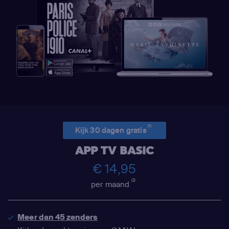
(1)
Kijk 30 dagen gratis
APP TV BASIC
€ 14,95
(2)
per maand
Meer dan 45 zenders