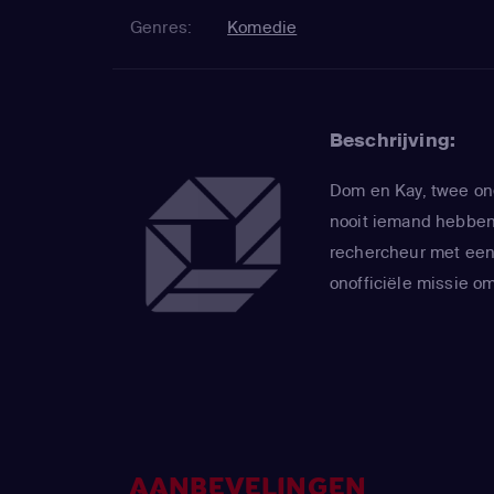
Genres:
Komedie
Beschrijving:
Dom en Kay, twee one
nooit iemand hebben
rechercheur met een
onofficiële missie o
AANBEVELINGEN