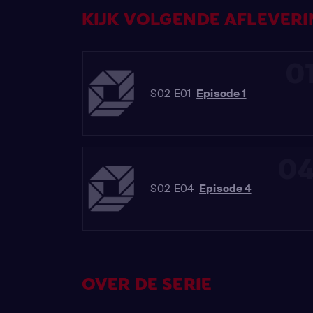
KIJK VOLGENDE AFLEVERIN
0
S02 E01
Episode 1
0
S02 E04
Episode 4
OVER DE SERIE