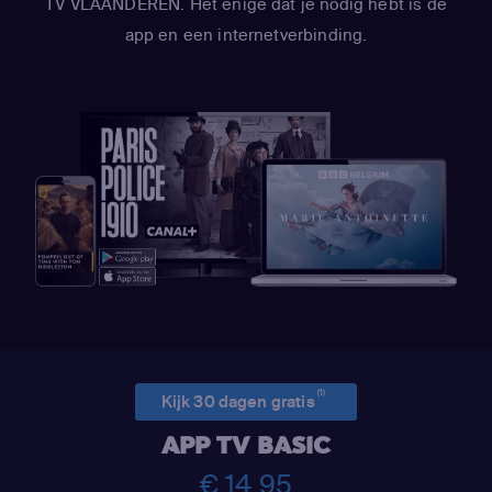
TV VLAANDEREN. Het enige dat je nodig hebt is de
app en een internetverbinding.
(1)
Kijk 30 dagen gratis
APP TV BASIC
€ 14,95