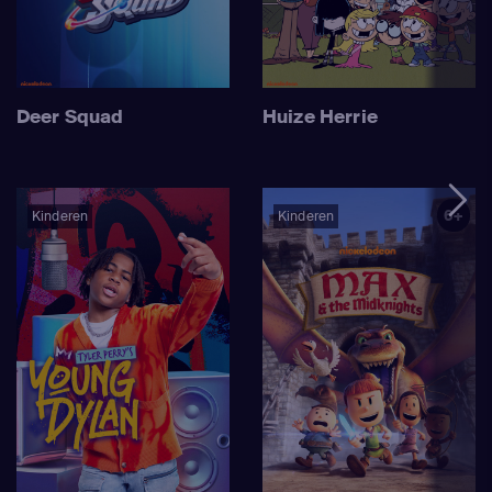
Deer Squad
Huize Herrie
6+
Kinderen
Kinderen