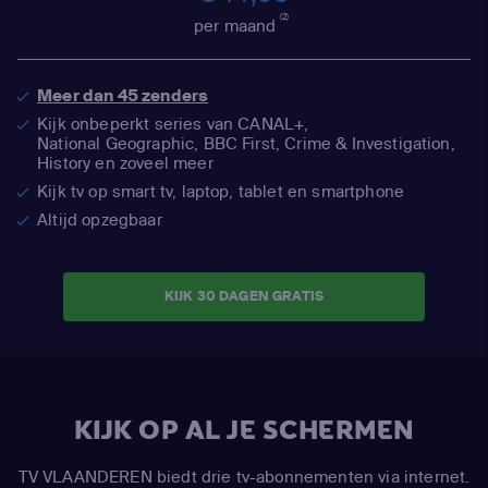
(2)
per maand
Meer dan 45 zenders
Kijk onbeperkt series van CANAL+,
National Geographic,
BBC First, Crime & Investigation,
History en zoveel meer
Kijk tv op smart tv, laptop, tablet en smartphone
Altijd opzegbaar
KIJK 30 DAGEN GRATIS
KIJK OP AL JE SCHERMEN
TV VLAANDEREN biedt drie tv-abonnementen via internet.