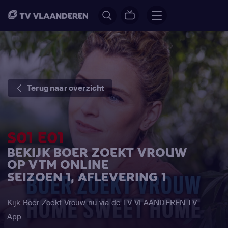
Terug naar overzicht
S01 E01
BEKIJK BOER ZOEKT VROUW
OP VTM ONLINE
SEIZOEN 1, AFLEVERING 1
Kijk Boer Zoekt Vrouw nu via de TV VLAANDEREN TV
App