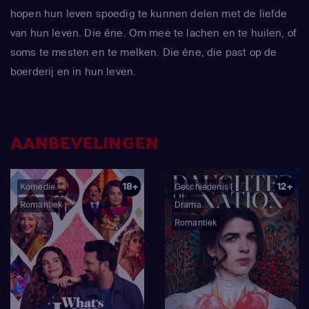
hopen hun leven spoedig te kunnen delen met de liefde
van hun leven. Die éne. Om mee te lachen en te huilen, of
soms te mesten en te melken. Die éne, die past op de
boerderij en in hun leven.
AANBEVELINGEN
18+
12+
Komedie
Geschiedenis
Romantiek
Drama
Romantiek