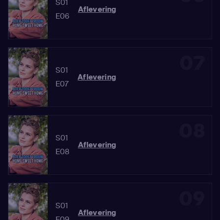
S01
Aflevering
E06
07
S01
Aflevering
E07
08
S01
Aflevering
E08
09
S01
Aflevering
E09