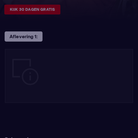
KIJK 30 DAGEN GRATIS
Aflevering 1: