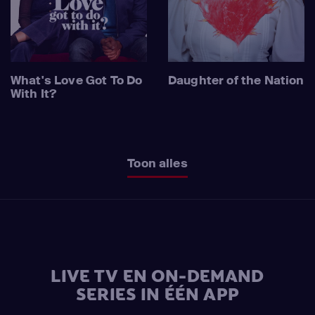
What's Love Got To Do
Daughter of the Nation
With It?
Toon alles
LIVE TV EN ON-DEMAND
SERIES IN ÉÉN APP