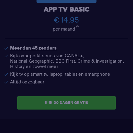
APP TV BASIC
€ 14,95
(2)
per maand
Meer dan 45 zenders
Kijk onbeperkt series van CANAL+,
National Geographic,
BBC First, Crime & Investigation,
History en zoveel meer
Kijk tv op smart tv, laptop, tablet en smartphone
Altijd opzegbaar
KIJK 30 DAGEN GRATIS