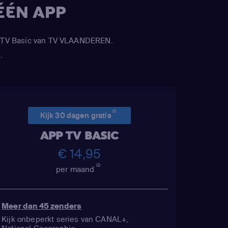
ÉÉN APP
APP TV Basic van TV VLAANDEREN.
.
(1)
Kijk 30 dagen gratis
APP TV BASIC
€ 14,95
(2)
per maand
Meer dan 45 zenders
Kijk onbeperkt series van CANAL+,