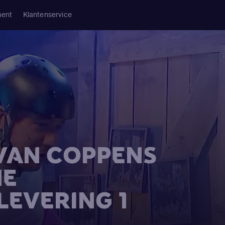
ment
Klantenservice
 VAN COPPENS
NE
LEVERING 1