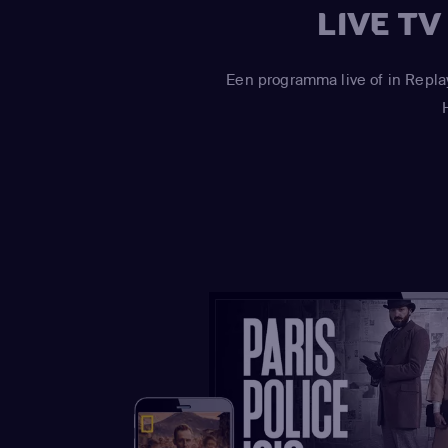
LIVE T
Een programma live of in Repla