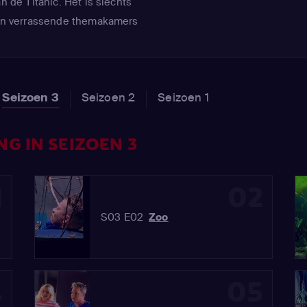
an de Titanic. Het is slechts
 van verrassende themakamers
deelnemende BV's binnenkort
Seizoen 3
Seizoen 2
Seizoen 1
G IN SEIZOEN 3
1
02
S03 E02
Zoo
4
05