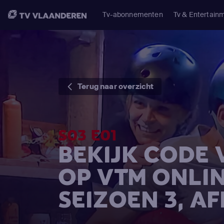
Tv-abonnementen
Tv & Entertain
Terug naar overzicht
S03 E01
BEKIJK CODE
OP VTM ONLI
SEIZOEN 3, AF