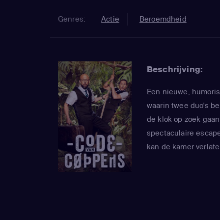
Genres:
Actie
Beroemdheid
Beschrijving:
Een nieuwe, humori
waarin twee duo's b
de klok op zoek gaan
spectaculaire escape
kan de kamer verlat