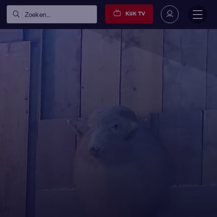
KIJK TV
Zoeken...