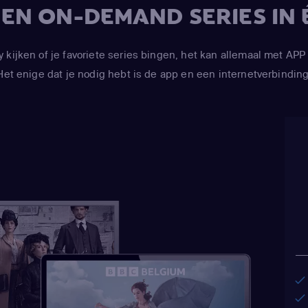
V EN ON-DEMAND SERIES IN 
y kijken of je favoriete series bingen, het kan allemaal met 
Het enige dat je nodig hebt is de app en een internetverbinding