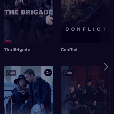
The Brigade
Conflict
12+
Actie
Actie