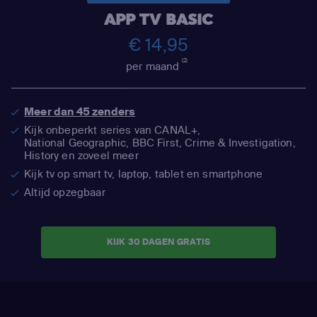
APP TV BASIC
€ 14,95
(2)
per maand
Meer dan 45 zenders
Kijk onbeperkt series van CANAL+,
National Geographic,
BBC First, Crime & Investigation,
History en zoveel meer
Kijk tv op smart tv, laptop, tablet en smartphone
Altijd opzegbaar
KIJK 30 DAGEN GRATIS