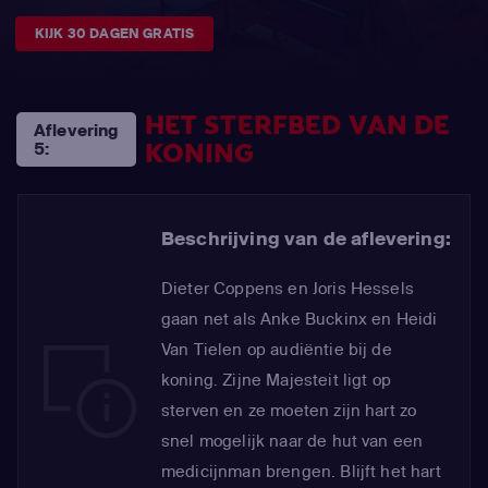
KIJK 30 DAGEN GRATIS
HET STERFBED VAN DE
Aflevering
KONING
5:
Beschrijving van de aflevering:
Dieter Coppens en Joris Hessels
gaan net als Anke Buckinx en Heidi
Van Tielen op audiëntie bij de
koning. Zijne Majesteit ligt op
sterven en ze moeten zijn hart zo
snel mogelijk naar de hut van een
medicijnman brengen. Blijft het hart