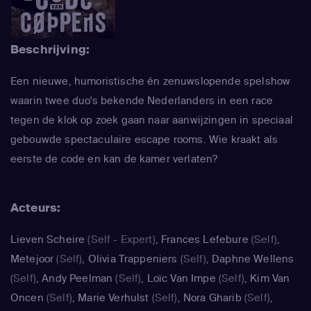
Beschrijving:
Een nieuwe, humoristische én zenuwslopende spelshow
waarin twee duo's bekende Nederlanders in een race
tegen de klok op zoek gaan naar aanwijzingen in speciaal
gebouwde spectaculaire escape rooms. Wie kraakt als
eerste de code en kan de kamer verlaten?
Acteurs:
Lieven Scheire
(Self - Expert)
,
Frances Lefebure
(Self)
,
Metejoor
(Self)
,
Olivia Trappeniers
(Self)
,
Daphne Wellens
(Self)
,
Andy Peelman
(Self)
,
Loïc Van Impe
(Self)
,
Kim Van
Oncen
(Self)
,
Marie Verhulst
(Self)
,
Nora Gharib
(Self)
,