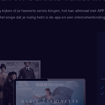
y kijken of je favoriete series bingen, het kan allemaal met 
Het enige dat je nodig hebt is de app en een internetverbinding