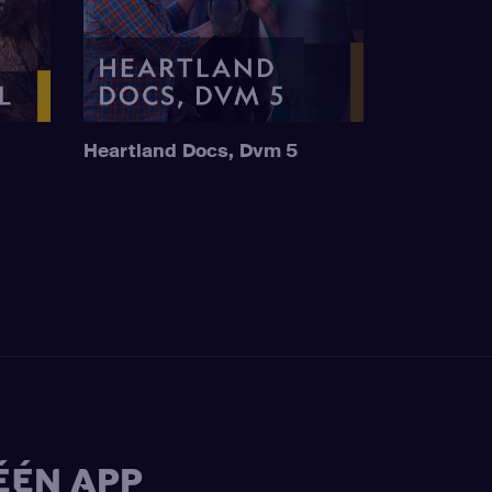
Heartland Docs, Dvm 5
ÉÉN APP