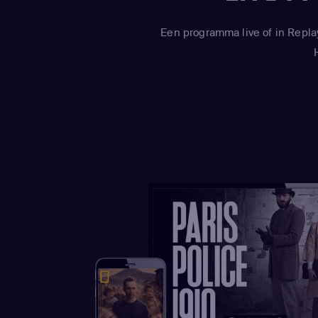
Een programma live of in Repla