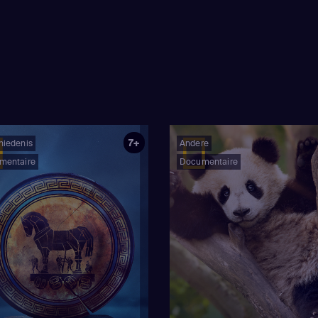
7+
hiedenis
Andere
mentaire
Documentaire