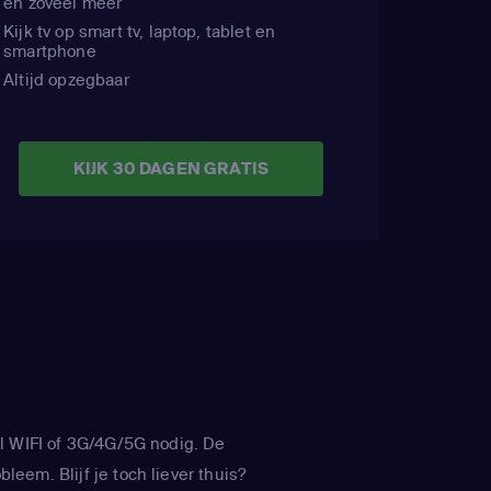
en zoveel meer
Kijk tv op smart tv, laptop, tablet en
smartphone
Altijd opzegbaar
KIJK 30 DAGEN GRATIS
l WIFI of 3G/4G/5G nodig. De
leem. Blijf je toch liever thuis?