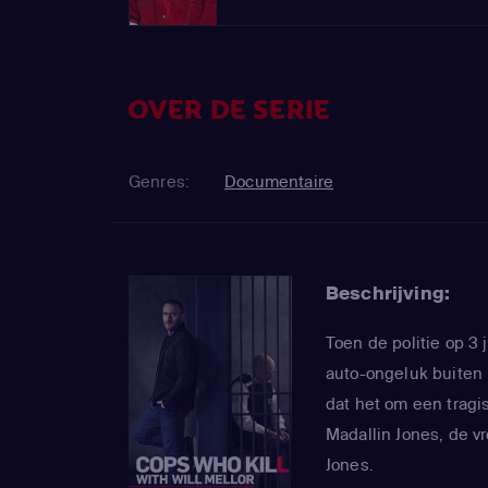
OVER DE SERIE
Genres:
Documentaire
Beschrijving:
Toen de politie op 3 
auto-ongeluk buiten 
dat het om een tragi
Madallin Jones, de v
Jones.