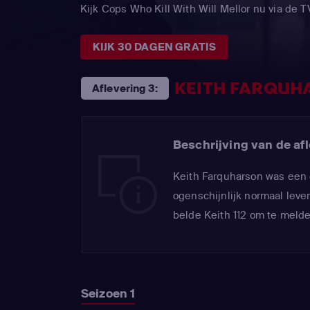
Kijk Cops Who Kill With Will Mellor nu via d
KIJK 30 DAGEN GRATIS
KEITH FARQUH
Aflevering 3:
Beschrijving van de afl
Keith Farquharson was een 
ogenschijnlijk normaal lev
belde Keith 112 om te meld
Seizoen 1