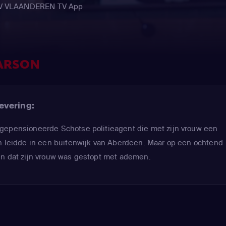
e TV VLAANDEREN TV App
ARSON
evering:
gepensioneerde Schotse politieagent die met zijn vrouw een
en leidde in een buitenwijk van Aberdeen. Maar op een ochtend
en dat zijn vrouw was gestopt met ademen.