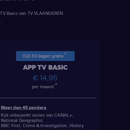
APP TV Basic van TV VLAANDEREN.
.
(1)
Kijk 30 dagen gratis
APP TV BASIC
€ 14,95
(2)
per maand
Meer dan 45 zenders
Kijk onbeperkt series van CANAL+,
National Geographic,
BBC First, Crime & Investigation, History