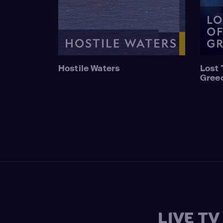
Hostile Waters
Lost 
Gree
LIVE T