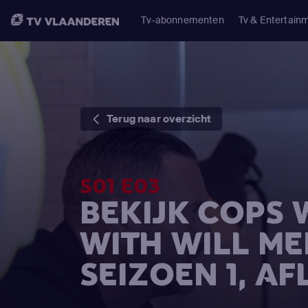
Tv-abonnementen
Tv & Entertain
Terug naar overzicht
S01 E03
BEKIJK COPS 
WITH WILL M
SEIZOEN 1, AF