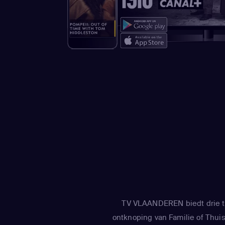
TV VLAANDEREN biedt drie tv
ontknoping van Familie of Thuis 