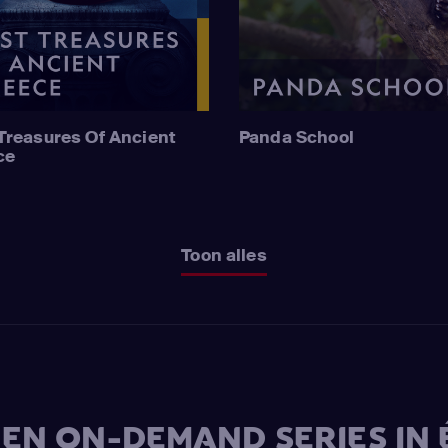
Treasures Of Ancient
Panda School
ce
Toon alles
V EN ON-DEMAND SERIES IN 