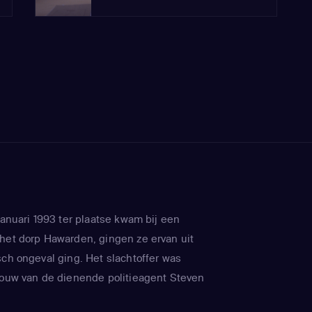
januari 1993 ter plaatse kwam bij een
het dorp Hawarden, gingen ze ervan uit
sch ongeval ging. Het slachtoffer was
rouw van de dienende politieagent Steven