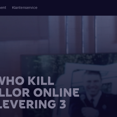
ment
Klantenservice
WHO KILL
ELLOR ONLINE
LEVERING 3