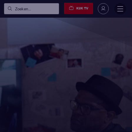
KIJK TV
Zoeken...