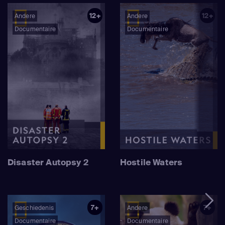
12+
12+
Andere
Andere
Documentaire
Documentaire
Disaster Autopsy 2
Hostile Waters
7+
7+
Geschiedenis
Andere
Documentaire
Documentaire