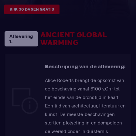
KIJK 30 DAGEN GRATIS
ANCIENT GLOBAL
Aflevering
WARMING
1:
Beschrijving van de aflevering:
Alice Roberts brengt de opkomst van
de beschaving vanaf 6100 v.Chr tot
het einde van de bronstijd in kaart.
Een tijd van architectuur, literatuur en
kunst. De meeste beschavingen
stortten plotseling in en dompelden
de wereld onder in duisternis.