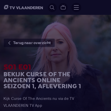
Terug naar overzicht
S01 E01
BEKIJK CURSE OF THE
ANCIENTS ONLINE
SEIZOEN 1, AFLEVERING 1
Kijk Curse Of The Ancients nu via de TV
VLAANDEREN TV App