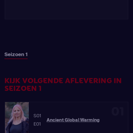
Seizoen 1
KIJK VOLGENDE AFLEVERING IN
SEIZOEN 1
01
S01
Ancient Global Warming
E01