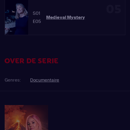
05
S01
Medieval Mystery
E05
OVER DE SERIE
Genres:
Documentaire