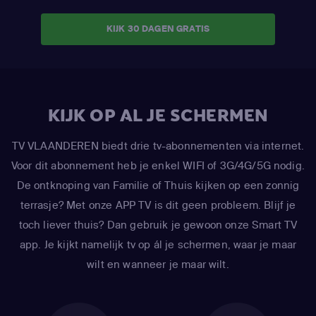
KIJK 30 DAGEN GRATIS
KIJK OP AL JE SCHERMEN
TV VLAANDEREN biedt drie tv-abonnementen via internet.
Voor dit abonnement heb je enkel WIFI of 3G/4G/5G nodig.
De ontknoping van Familie of Thuis kijken op een zonnig
terrasje? Met onze APP TV is dit geen probleem. Blijf je
toch liever thuis? Dan gebruik je gewoon onze Smart TV
app. Je kijkt namelijk tv op ál je schermen, waar je maar
wilt en wanneer je maar wilt.