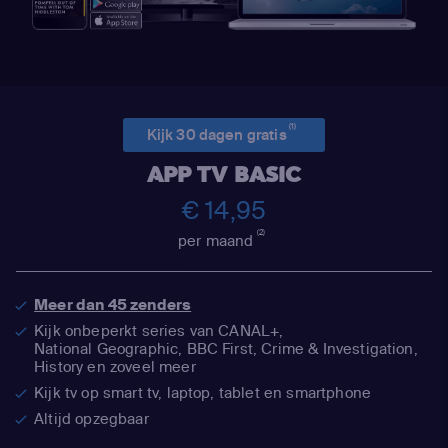
(1)
Kijk 30 dagen gratis
APP TV BASIC
€ 14,95
(2)
per maand
Meer dan 45 zenders
Kijk onbeperkt series van CANAL+,
National Geographic,
BBC First, Crime & Investigation,
History en zoveel meer
Kijk tv op smart tv, laptop, tablet en smartphone
Altijd opzegbaar