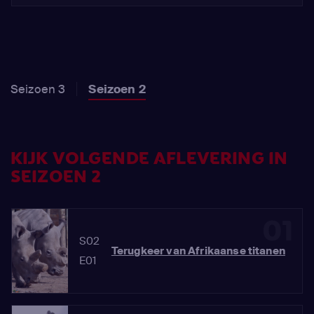
Seizoen 3
Seizoen 2
KIJK VOLGENDE AFLEVERING IN
SEIZOEN 2
01
S02
Terugkeer van Afrikaanse titanen
E01