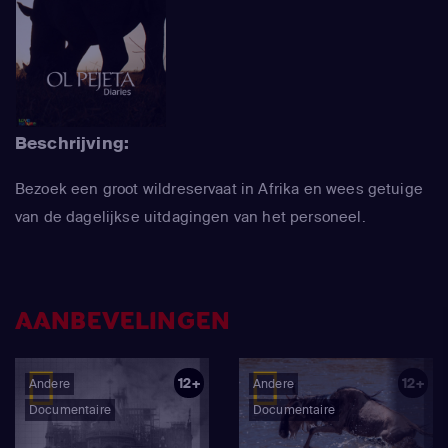
Beschrijving:
Bezoek een groot wildreservaat in Afrika en wees getuige
van de dagelijkse uitdagingen van het personeel.
AANBEVELINGEN
12+
12+
Andere
Andere
Documentaire
Documentaire