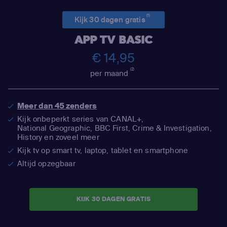
(1)
Kijk 30 dagen gratis
APP TV BASIC
€ 14,95
(2)
per maand
Meer dan 45 zenders
Kijk onbeperkt series van CANAL+,
National Geographic,
BBC First, Crime & Investigation,
History en zoveel meer
Kijk tv op smart tv, laptop, tablet en smartphone
Altijd opzegbaar
KIJK 30 DAGEN GRATIS