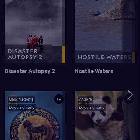
Disaster Autopsy 2
Hostile Waters
7+
7+
Geschiedenis
Andere
Documentaire
Documentaire