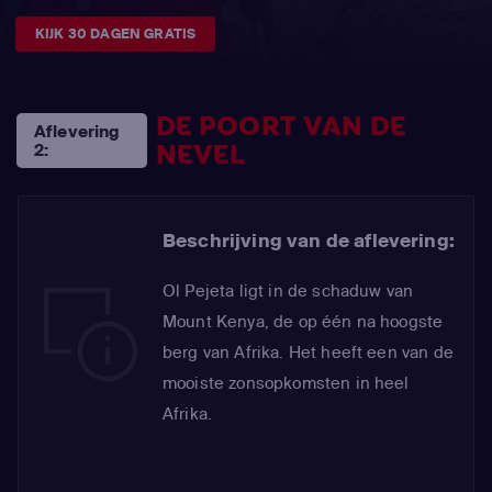
KIJK 30 DAGEN GRATIS
DE POORT VAN DE
Aflevering
NEVEL
2:
Beschrijving van de aflevering:
Ol Pejeta ligt in de schaduw van
Mount Kenya, de op één na hoogste
berg van Afrika. Het heeft een van de
mooiste zonsopkomsten in heel
Afrika.