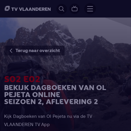
Terug naar overzicht
S02 E02
BEKIJK DAGBOEKEN VAN OL
PEJETA ONLINE
SEIZOEN 2, AFLEVERING 2
Kijk Dagboeken van Ol Pejeta nu via de TV
VLAANDEREN TV App