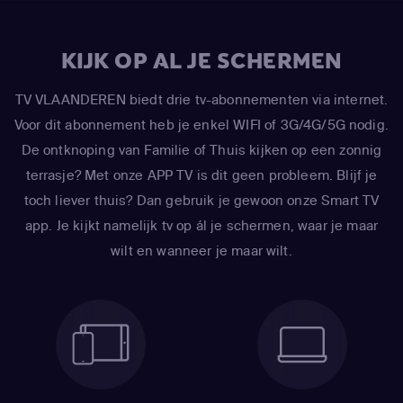
KIJK OP AL JE SCHERMEN
TV VLAANDEREN biedt drie tv-abonnementen via internet.
Voor dit abonnement heb je enkel WIFI of 3G/4G/5G nodig.
De ontknoping van Familie of Thuis kijken op een zonnig
terrasje? Met onze APP TV is dit geen probleem. Blijf je
toch liever thuis? Dan gebruik je gewoon onze Smart TV
app. Je kijkt namelijk tv op ál je schermen, waar je maar
wilt en wanneer je maar wilt.