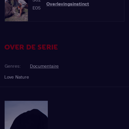
Overlevingsinstinct
E05
OVER DE SERIE
Genres:
Documentaire
Love Nature