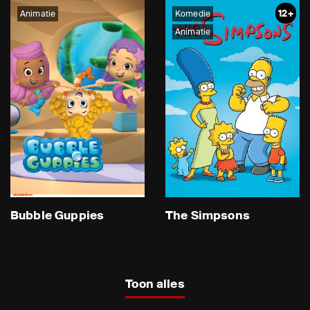
12+
Animatie
Komedie
Animatie
Bubble Guppies
The Simpsons
Toon alles