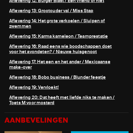
Aflevering 12: Burger Blast / Een vriend of niet
Aflevering 13: Grootouder val / Miss Stap
Aflevering 14: Het grote verkoelen / Sluipen of
zwemmen
Aflevering 15: Karma kameleon / Teamprestatie
Aflevering 16: Raad eens wie boodschappen doet
voor het avondeten? / Nieuwe huisgenoot
Aflevering 17: Het een en het ander / Mexicaanse
make-over
Aflevering 18: Bobo business / Blunder feestje
Aflevering 19: Vervloekt!
Aflevering 20: Dat heeft met liefde niks te maken /
Toets M voor mosterd
AANBEVELINGEN