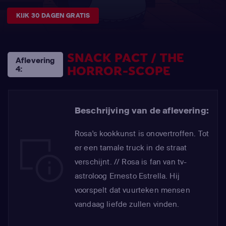
KIJK 30 DAGEN GRATIS
SNACK PACT / THE
Aflevering
HORROR-SCOPE
4:
Beschrijving van de aflevering:
Rosa's kookkunst is onovertroffen. Tot
er een tamale truck in de straat
verschijnt. // Rosa is fan van tv-
astroloog Ernesto Estrella. Hij
voorspelt dat vuurteken mensen
vandaag liefde zullen vinden.