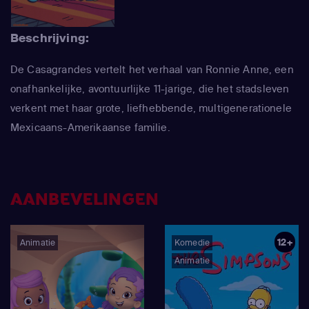
Beschrijving:
De Casagrandes vertelt het verhaal van Ronnie Anne, een
onafhankelijke, avontuurlijke 11-jarige, die het stadsleven
verkent met haar grote, liefhebbende, multigenerationele
Mexicaans-Amerikaanse familie.
AANBEVELINGEN
12+
Animatie
Komedie
Animatie