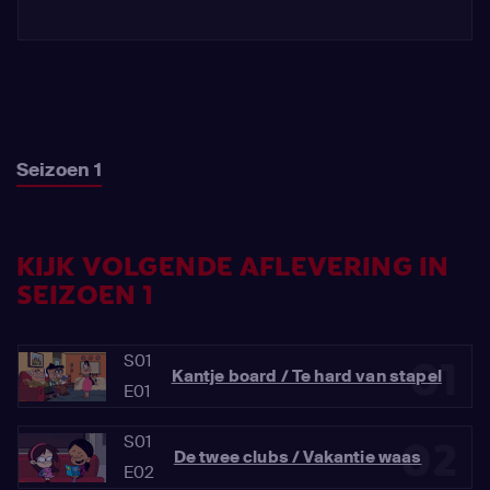
Seizoen 1
KIJK VOLGENDE AFLEVERING IN
SEIZOEN 1
S01
01
Kantje board / Te hard van stapel
E01
S01
02
De twee clubs / Vakantie waas
E02