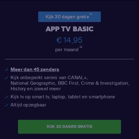
(1)
Kijk 30 dagen gratis
APP TV BASIC
€ 14,95
(2)
per maand
Meer dan 45 zenders
Kijk onbeperkt series van CANAL+,
National Geographic,
BBC First, Crime & Investigation,
History en zoveel meer
Kijk tv op smart tv, laptop, tablet en smartphone
Altijd opzegbaar
KIJK 30 DAGEN GRATIS