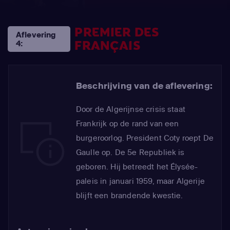
PREMIER DES
Aflevering
FRANÇAIS
4:
Beschrijving van de aflevering:
Door de Algerijnse crisis staat
Frankrijk op de rand van een
burgeroorlog. President Coty roept De
Gaulle op. De 5e Republiek is
geboren. Hij betreedt het Élysée-
paleis in januari 1959, maar Algerije
blijft een brandende kwestie.