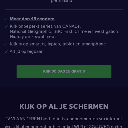
per maand
Meer dan 45 zenders
Kijk onbeperkt series van CANAL+,
National Geographic,
BBC First, Crime & Investigation,
History en zoveel meer
Kijk tv op smart tv, laptop, tablet en smartphone
Altijd opzegbaar
KIJK 30 DAGEN GRATIS
KIJK OP AL JE SCHERMEN
TV VLAANDEREN biedt drie tv-abonnementen via internet.
Voor dit abonnement heb je enkel WIFI of 3G/4G/5G nodig.