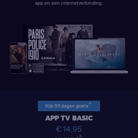
app en een internetverbinding.
(1)
Kijk 30 dagen gratis
APP TV BASIC
€ 14,95
(2)