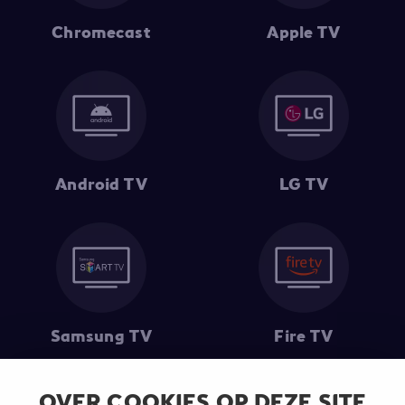
Chromecast
Apple TV
Android TV
LG TV
Samsung TV
Fire TV
OVER COOKIES OP DEZE SITE