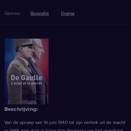
Genres:
Biografie
Drama
Beschrijving:
Van de oproep van 18 juni 1940 tot zijn vertrek uit de macht
in 1969, een duik in bijna drie decennia van het openbare,