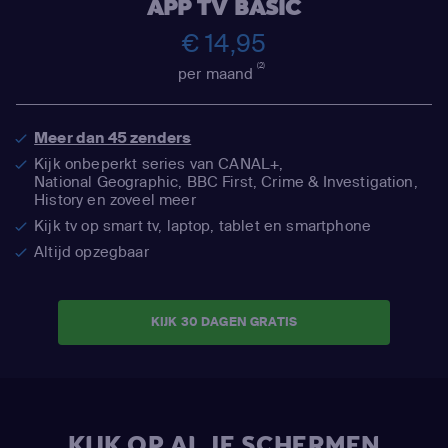
APP TV BASIC
€ 14,95
(2)
per maand
Meer dan 45 zenders
Kijk onbeperkt series van CANAL+,
National Geographic,
BBC First, Crime & Investigation,
History en zoveel meer
Kijk tv op smart tv, laptop, tablet en smartphone
Altijd opzegbaar
KIJK 30 DAGEN GRATIS
KIJK OP AL JE SCHERMEN