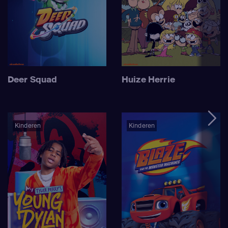
Deer Squad
Huize Herrie
Kinderen
Kinderen