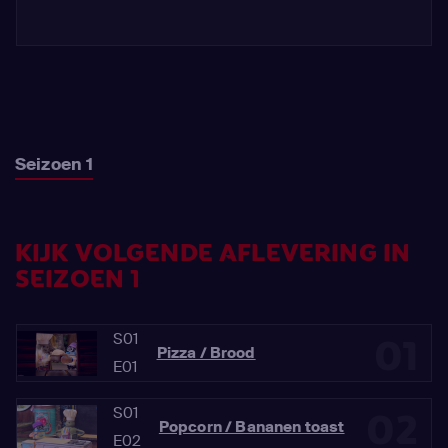
Seizoen 1
KIJK VOLGENDE AFLEVERING IN
SEIZOEN 1
S01
01
Pizza / Brood
E01
S01
02
Popcorn / Bananen toast
E02