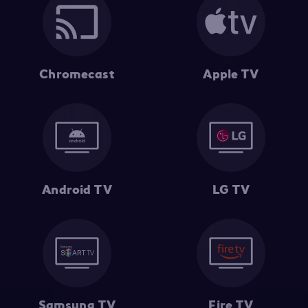
Chromecast
Apple TV
Android TV
LG TV
Samsung TV
Fire TV