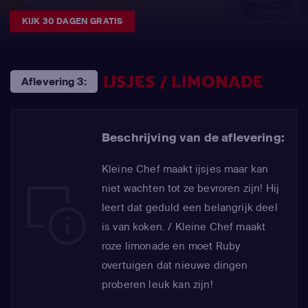
KIJK 30 DAGEN GRATIS
IJSJES / LIMONADE
Aflevering 3:
Beschrijving van de aflevering:
Kleine Chef maakt ijsjes maar kan
niet wachten tot ze bevroren zijn! Hij
leert dat geduld een belangrijk deel
is van koken. / Kleine Chef maakt
roze limonade en moet Ruby
overtuigen dat nieuwe dingen
proberen leuk kan zijn!