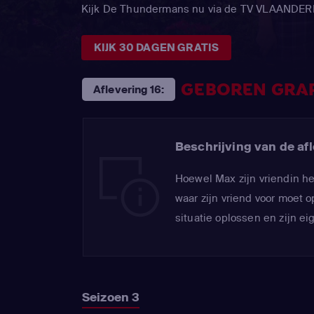
Kijk De Thundermans nu via de TV VLAANDE
KIJK 30 DAGEN GRATIS
GEBOREN GRA
Aflevering 16:
Beschrijving van de afl
Hoewel Max zijn vriendin he
waar zijn vriend voor moet 
situatie oplossen en zijn e
Seizoen 3