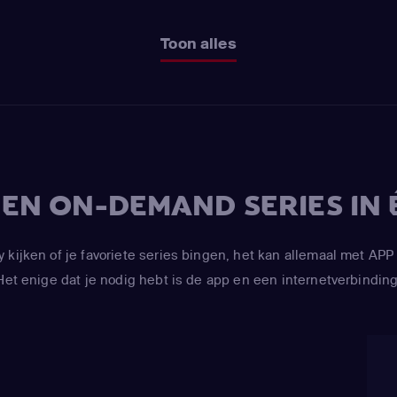
Toon alles
V EN ON-DEMAND SERIES IN 
y kijken of je favoriete series bingen, het kan allemaal met 
Het enige dat je nodig hebt is de app en een internetverbinding