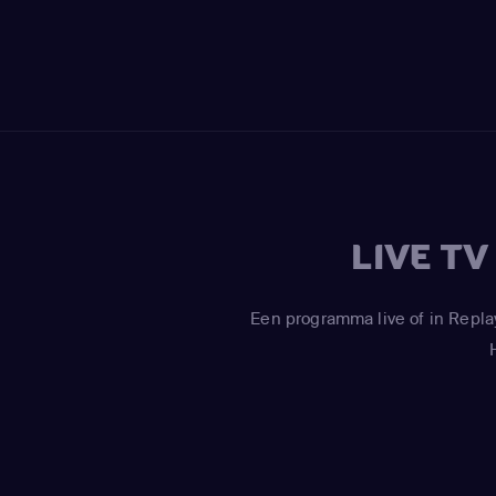
LIVE T
Een programma live of in Repla