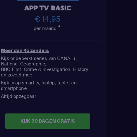
APP TV BASIC
€ 14,95
(2)
per maand
Meer dan 45 zenders
Kijk onbeperkt series van CANAL+,
National Geographic,
BBC First, Crime & Investigation, History
en zoveel meer
Kijk tv op smart tv, laptop, tablet en
smartphone
Altijd opzegbaar
KIJK 30 DAGEN GRATIS