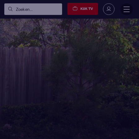
KIJK TV
Zoeken...