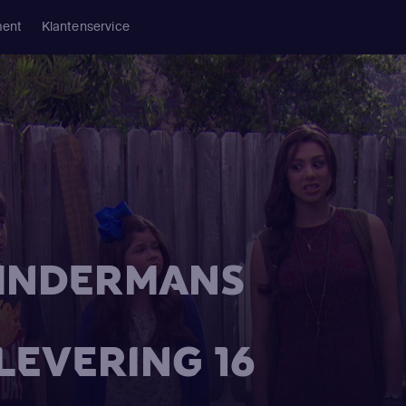
ment
Klantenservice
HUNDERMANS
FLEVERING 16