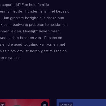
n superheld? Een hele familie
ennis met de Thundermans; niet bepaald
. Hun grootste bezigheid is dat ze hun
uukjes in bedwang proberen te houden en
nnen leiden. Moeilijk? Reken maar!
wee oudste broer en zus - Phoebe en
delen die goed tot uiting kan komen met
issie om 'erbij te horen' gaat misschien
dan verwacht.
9+
die
Komedie