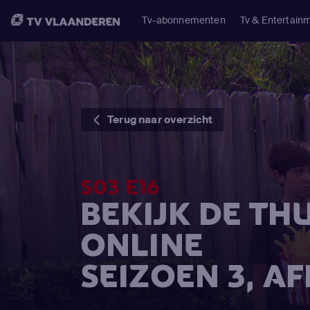
Tv-abonnementen
Tv & Entertain
Terug naar overzicht
S03 E16
BEKIJK DE T
ONLINE
SEIZOEN 3, A