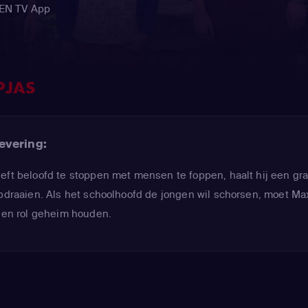
REN TV App
PJAS
evering:
eft beloofd te stoppen met mensen te foppen, haalt hij een gra
opdraaien. Als het schoolhoofd de jongen wil schorsen, moet Ma
igen rol geheim houden.