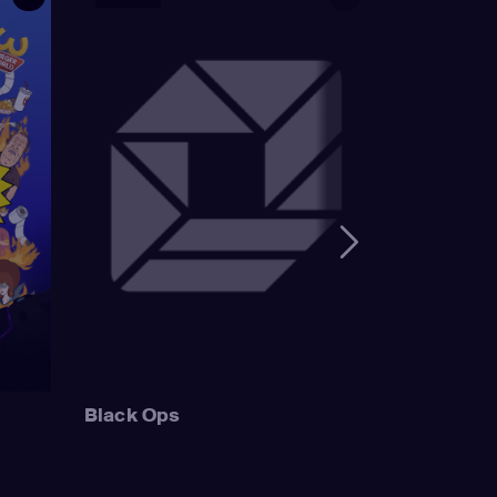
Black Ops