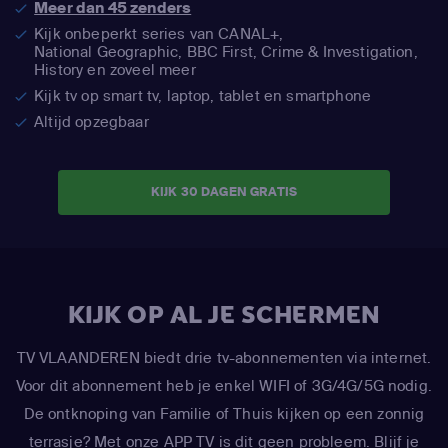
Meer dan 45 zenders
Kijk onbeperkt series van CANAL+,
National Geographic,
BBC First, Crime & Investigation,
History en zoveel meer
Kijk tv op smart tv, laptop, tablet en smartphone
Altijd opzegbaar
KIJK 30 DAGEN GRATIS
KIJK OP AL JE SCHERMEN
TV VLAANDEREN biedt drie tv-abonnementen via internet.
Voor dit abonnement heb je enkel WIFI of 3G/4G/5G nodig.
De ontknoping van Familie of Thuis kijken op een zonnig
terrasje? Met onze APP TV is dit geen probleem. Blijf je