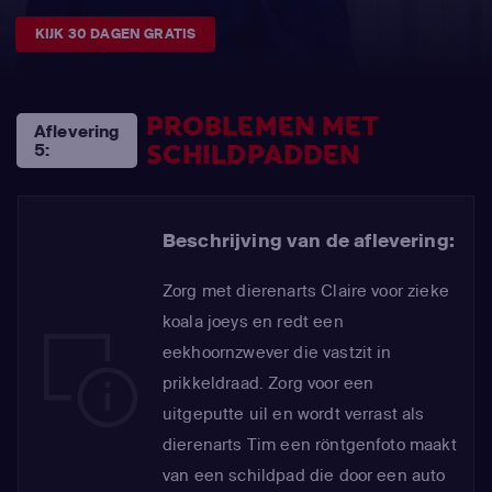
KIJK 30 DAGEN GRATIS
PROBLEMEN MET
Aflevering
SCHILDPADDEN
5:
Beschrijving van de aflevering:
Zorg met dierenarts Claire voor zieke
koala joeys en redt een
eekhoornzwever die vastzit in
prikkeldraad. Zorg voor een
uitgeputte uil en wordt verrast als
dierenarts Tim een röntgenfoto maakt
van een schildpad die door een auto