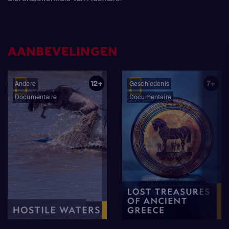
AANBEVELINGEN
12+
7+
Andere
Geschiedenis
Documentaire
Documentaire