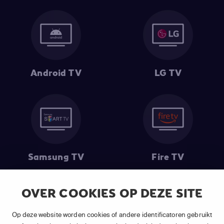
Android TV
LG TV
Samsung TV
Fire TV
OVER COOKIES OP DEZE SITE
(1) De eerste 30 dagen gratis
: Geldig op alle nieuwe abonnementen
Op deze website worden cookies of andere identificatoren gebruikt