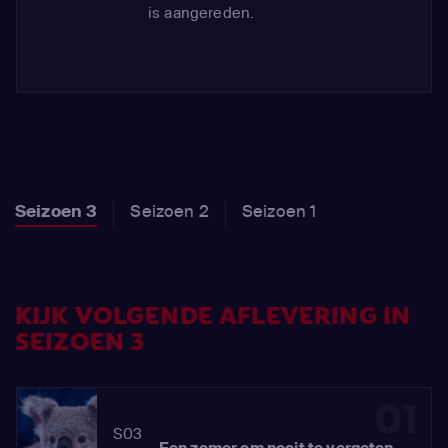
is aangereden.
Seizoen 3
Seizoen 2
Seizoen 1
KIJK VOLGENDE AFLEVERING IN
SEIZOEN 3
01
S03
Een zomer om nooit te vergeten