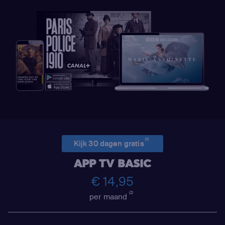
(1)
Kijk 30 dagen gratis
APP TV BASIC
€ 14,95
(2)
per maand