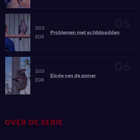
05
S03
Problemen met schildpadden
E05
06
S03
Einde van de zomer
E06
OVER DE SERIE