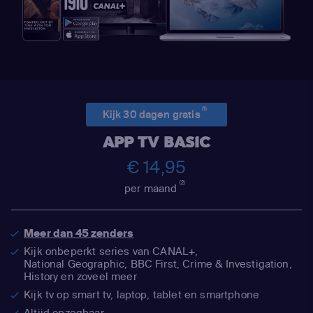
(1)
Kijk 30 dagen gratis
APP TV BASIC
€ 14,95
(2)
per maand
Meer dan 45 zenders
Kijk onbeperkt series van CANAL+,
National Geographic,
BBC First, Crime & Investigation,
History en zoveel meer
Kijk tv op smart tv, laptop, tablet en smartphone
Altijd opzegbaar