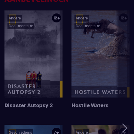
12+
12+
Andere
Andere
Documentaire
Documentaire
Disaster Autopsy 2
Hostile Waters
7+
7+
Geschiedenis
Andere