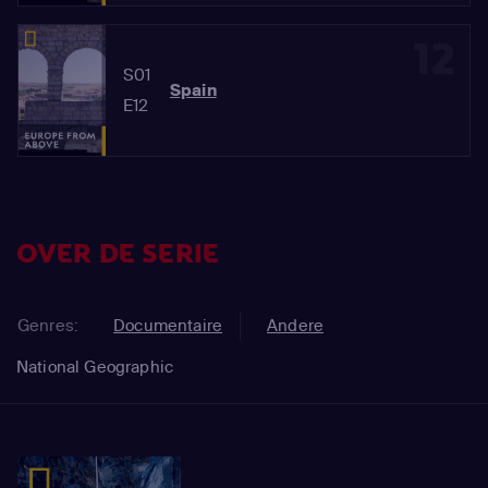
12
S01
Spain
E12
OVER DE SERIE
Genres:
Documentaire
Andere
National Geographic