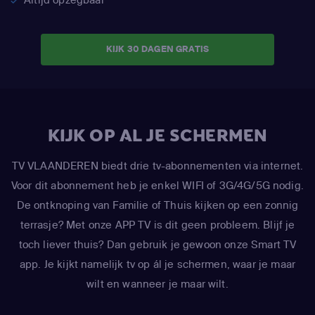
KIJK 30 DAGEN GRATIS
KIJK OP AL JE SCHERMEN
TV VLAANDEREN biedt drie tv-abonnementen via internet.
Voor dit abonnement heb je enkel WIFI of 3G/4G/5G nodig.
De ontknoping van Familie of Thuis kijken op een zonnig
terrasje? Met onze APP TV is dit geen probleem. Blijf je
toch liever thuis? Dan gebruik je gewoon onze Smart TV
app. Je kijkt namelijk tv op ál je schermen, waar je maar
wilt en wanneer je maar wilt.