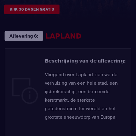
KIJK 30 DAGEN GRATIS
LAPLAND
Aflevering 6:
Beschrijving van de aflevering:
Vliegend over Lapland zien we de
verhuizing van een hele stad, een
ijsbrekerschip, een beroemde
kerstmarkt, de sterkste
getijdenstroom ter wereld en het
grootste sneeuwdorp van Europa.