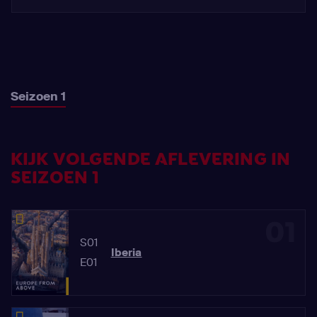
Seizoen 1
KIJK VOLGENDE AFLEVERING IN
SEIZOEN 1
01
S01
Iberia
E01