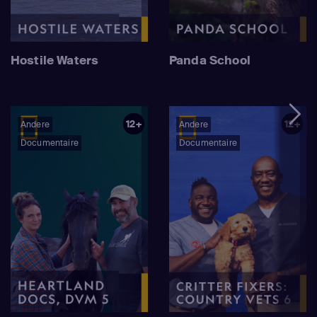
Hostile Waters
Panda School
12+
12+
Andere
Andere
Documentaire
Documentaire