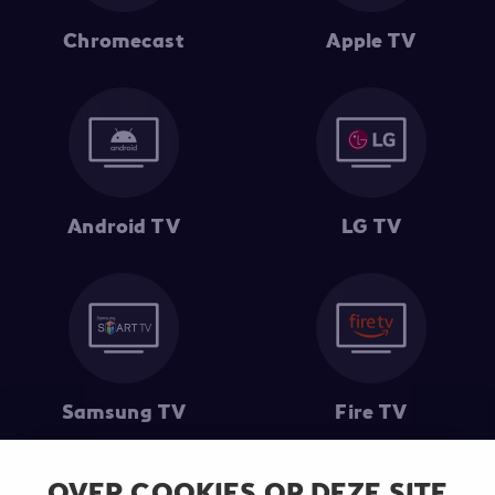
Chromecast
Apple TV
Android TV
LG TV
Samsung TV
Fire TV
OVER COOKIES OP DEZE SITE