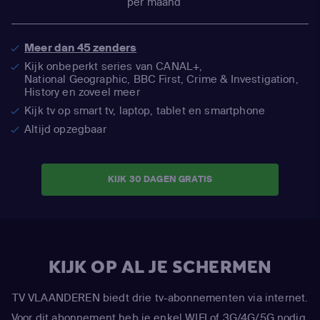
per maand
Meer dan 45 zenders
Kijk onbeperkt series van CANAL+,
National Geographic,
BBC First, Crime & Investigation,
History en zoveel meer
Kijk tv op smart tv, laptop, tablet en smartphone
Altijd opzegbaar
KIJK 30 DAGEN GRATIS
KIJK OP AL JE SCHERMEN
TV VLAANDEREN biedt drie tv-abonnementen via internet.
Voor dit abonnement heb je enkel WIFI of 3G/4G/5G nodig.