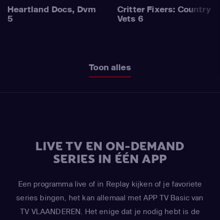
Heartland Docs, Dvm
Critter Fixers: Country
5
Vets 6
Toon alles
LIVE TV EN ON-DEMAND
SERIES IN ÉÉN APP
Een programma live of in Replay kijken of je favoriete
series bingen, het kan allemaal met APP TV Basic van
TV VLAANDEREN. Het enige dat je nodig hebt is de