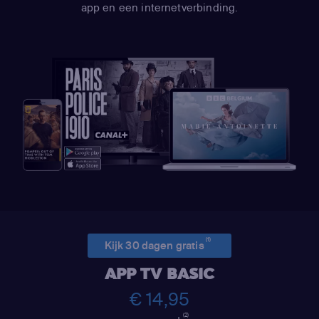
app en een internetverbinding.
(1)
Kijk 30 dagen gratis
APP TV BASIC
€ 14,95
(2)