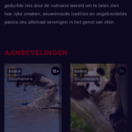
gedurfde reis door de culinaire wereld om te laten zien
hoe rijke smaken, eeuwenoude tradities en ongebreidelde
passie ons allemaal verenigen in het genot van eten.
AANBEVELINGEN
12+
7+
Andere
Andere
Documentaire
Documentaire