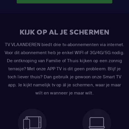
KIJK OP AL JE SCHERMEN
TV VLAANDEREN biedt drie tv-abonnementen via internet.
Voor dit abonnement heb je enkel WIFI of 3G/4G/5G nodig.
De ontknoping van Familie of Thuis kijken op een zonnig
terrasje? Met onze APP TV is dit geen probleem. Blijf je
toch liever thuis? Dan gebruik je gewoon onze Smart TV
app. Je kijkt namelijk tv op ál je schermen, waar je maar
wilt en wanneer je maar wilt.