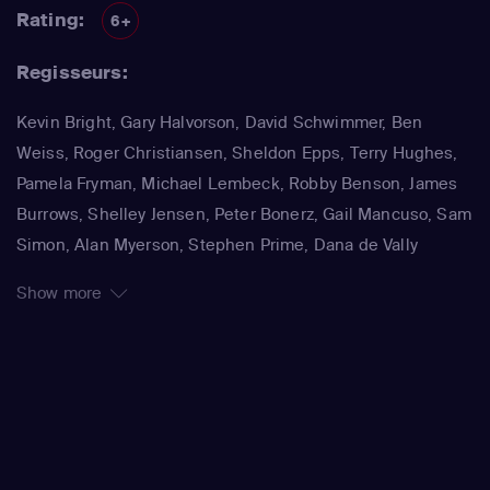
Rating:
6+
Regisseurs:
Kevin Bright, Gary Halvorson, David Schwimmer, Ben
Weiss, Roger Christiansen, Sheldon Epps, Terry Hughes,
Pamela Fryman, Michael Lembeck, Robby Benson, James
Burrows, Shelley Jensen, Peter Bonerz, Gail Mancuso, Sam
Simon, Alan Myerson, Stephen Prime, Dana de Vally
Piazza, Paul Lazarus, Joe Regalbuto
Show more