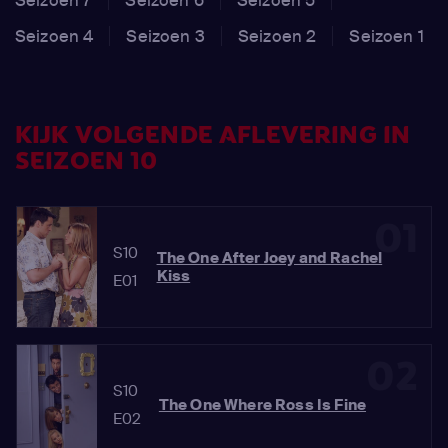
Seizoen 4
Seizoen 3
Seizoen 2
Seizoen 1
KIJK VOLGENDE AFLEVERING IN
SEIZOEN 10
01
S10
The One After Joey and Rachel
Kiss
E01
02
S10
The One Where Ross Is Fine
E02