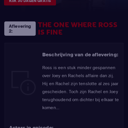
KIJK 30 DAGEN GRATIS
THE ONE WHERE ROSS
Aflevering
IS FINE
2:
Beschrijving van de aflevering:
Ross is een stuk minder gespannen
over Joey en Rachels affaire dan zij.
Hij en Rachel zijn tenslotte al zes jaar
gescheiden. Toch zijn Rachel en Joey
terughoudend om dichter bij elkaar te
komen...
Actors in episode: