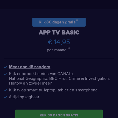
(1)
Kijk 30 dagen gratis
APP TV BASIC
€ 14,95
(2)
per maand
Meer dan 45 zenders
Kijk onbeperkt series van CANAL+,
National Geographic,
BBC First, Crime & Investigation,
History en zoveel meer
Kijk tv op smart tv, laptop, tablet en smartphone
Altijd opzegbaar
KIJK 30 DAGEN GRATIS