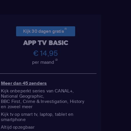
(1)
Kijk 30 dagen gratis
APP TV BASIC
€ 14,95
(2)
per maand
Meer dan 45 zenders
Kijk onbeperkt series van CANAL+,
National Geographic,
BBC First, Crime & Investigation, History
en zoveel meer
Kijk tv op smart tv, laptop, tablet en
smartphone
Altijd opzegbaar