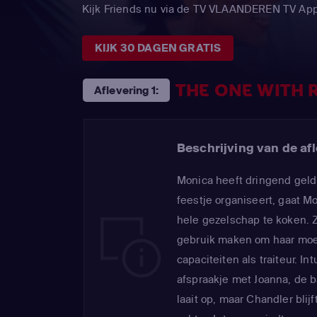
Kijk Friends nu via de TV VLAANDEREN TV Ap
KIJK 30 DAGEN GRATIS
THE ONE WITH 
Aflevering 1:
Beschrijving van de afl
Monica heeft dringend geld
feestje organiseert, gaat M
hele gezelschap te koken. 
gebruik maken om haar moed
capaciteiten als traiteur. I
afspraakje met Joanna, de b
laait op, maar Chandler blij