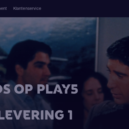
ment
Klantenservice
DS OP PLAY5
LEVERING 1