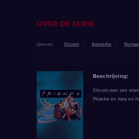
OVER DE SERIE
Genres:
Sitcom
Komedie
Roman
Beschrijving:
Sitcom over zes vrie
Phoebe en Joey en hu