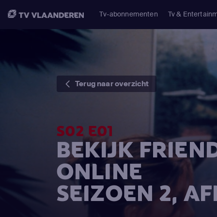
Tv-abonnementen
Tv & Entertain
Terug naar overzicht
S02 E01
BEKIJK FRIEN
ONLINE
SEIZOEN 2, AF