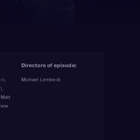
Directors of episode:
n)
,
Michael Lembeck
)
,
,
Matt
thew