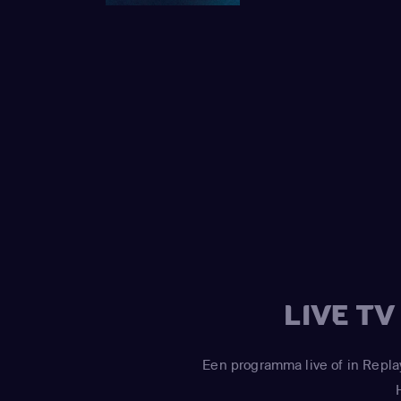
LIVE T
Een programma live of in Repla