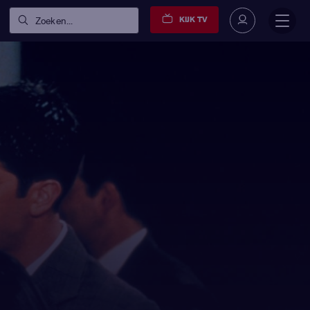
KIJK TV
Zoeken...