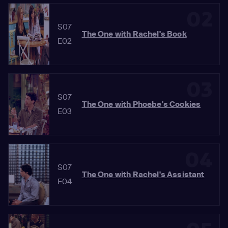
02
S07
The One with Rachel's Book
E02
03
S07
The One with Phoebe's Cookies
E03
04
S07
The One with Rachel's Assistant
E04