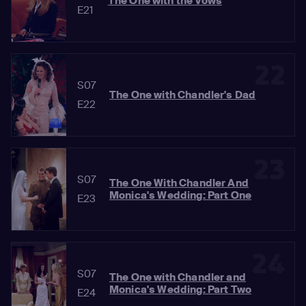
The One with the Vows
E21
22
S07
The One with Chandler's Dad
E22
23
S07
The One With Chandler And
Monica's Wedding: Part One
E23
24
S07
The One with Chandler and
Monica's Wedding: Part Two
E24