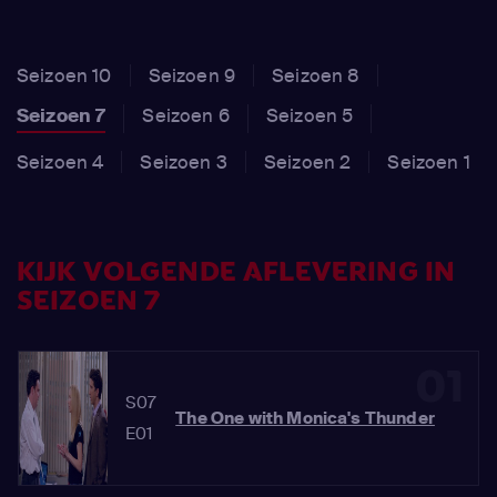
Seizoen 10
Seizoen 9
Seizoen 8
Seizoen 7
Seizoen 6
Seizoen 5
Seizoen 4
Seizoen 3
Seizoen 2
Seizoen 1
KIJK VOLGENDE AFLEVERING IN
SEIZOEN 7
01
S07
The One with Monica's Thunder
E01