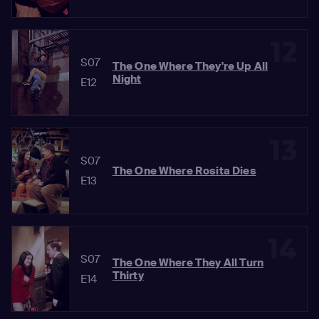
12
S07
The One Where They're Up All
Night
E12
13
S07
The One Where Rosita Dies
E13
14
S07
The One Where They All Turn
Thirty
E14