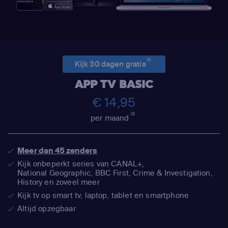
(1)
Kijk 30 dagen gratis
APP TV BASIC
€ 14,95
(2)
per maand
Meer dan 45 zenders
Kijk onbeperkt series van CANAL+,
National Geographic,
BBC First, Crime & Investigation,
History en zoveel meer
Kijk tv op smart tv, laptop, tablet en smartphone
Altijd opzegbaar