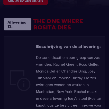
KIJK 30 DAGEN GRATIS
THE ONE WHERE
Aflevering
ROSITA DIES
13:
Beschrijving van de aflevering:
De serie draait om een groep van zes
vrienden: Rachel Green, Ross Geller,
Monica Geller, Chandler Bing, Joey
Tribbiani en Phoebe Buffay. De zes
twintigers wonen en werken in
Manhattan, New York. Rachel maakt
in deze aflevering Joey's stoel (Rosita)
kapot, dus ze besluit een nieuwe voor