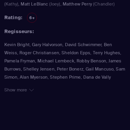
(Kathy)
,
Matt LeBlanc
(Joey)
,
Matthew Perry
(Chandler)
Rating:
6+
Regisseurs:
Kevin Bright, Gary Halvorson, David Schwimmer, Ben
Weiss, Roger Christiansen, Sheldon Epps, Terry Hughes,
Pamela Fryman, Michael Lembeck, Robby Benson, James
Burrows, Shelley Jensen, Peter Bonerz, Gail Mancuso, Sam
Simon, Alan Myerson, Stephen Prime, Dana de Vally
Piazza, Paul Lazarus, Joe Regalbuto
Show more