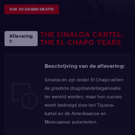
KIJK 30 DAGEN GRATIS
THE SINALOA CARTEL:
Aflevering
THE EL CHAPO YEARS
1:
Beschrijving van de aflevering:
Sinaloa en zijn leider El Chapo willen
de grootste drugshandelorganisatie
ter wereld worden, maar hun succes
wordt bedreigd door het Tijuana-
kartel en de Amerikaanse en
Mexicaanse autoriteiten.