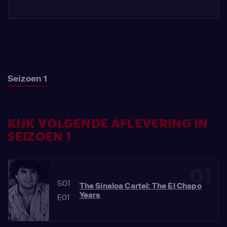
Seizoen 1
KIJK VOLGENDE AFLEVERING IN
SEIZOEN 1
01
S01
The Sinaloa Cartel: The El Chapo
Years
E01