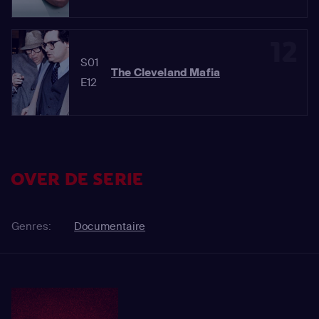
12
S01
The Cleveland Mafia
E12
OVER DE SERIE
Genres:
Documentaire