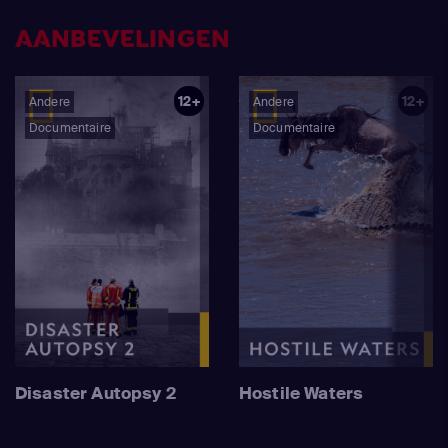
AANBEVELINGEN
12+
12+
Andere
Andere
Documentaire
Documentaire
Disaster Autopsy 2
Hostile Waters