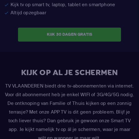
Kijk tv op smart tv, laptop, tablet en smartphone
Altijd opzegbaar
KIJK 30 DAGEN GRATIS
KIJK OP AL JE SCHERMEN
TV VLAANDEREN biedt drie tv-abonnementen via internet.
Voor dit abonnement heb je enkel WIFI of 3G/4G/5G nodig.
De ontknoping van Familie of Thuis kijken op een zonnig
terrasje? Met onze APP TV is dit geen probleem. Blijf je
toch liever thuis? Dan gebruik je gewoon onze Smart TV
app. Je kijkt namelijk tv op ál je schermen, waar je maar
wilt en wanneer je maar wilt.