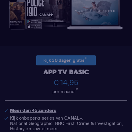
(1)
Kijk 30 dagen gratis
APP TV BASIC
€ 14,95
(2)
per maand
Meer dan 45 zenders
Kijk onbeperkt series van CANAL+,
National Geographic,
BBC First, Crime & Investigation,
History en zoveel meer