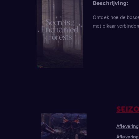
Beschrijving:
Ontdek hoe de bossen
met elkaar verbinde
SEIZO
Aflevering
Afleverin