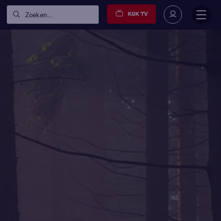
KIJK TV
Zoeken...