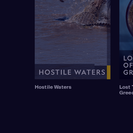
Hostile Waters
Lost 
Gree