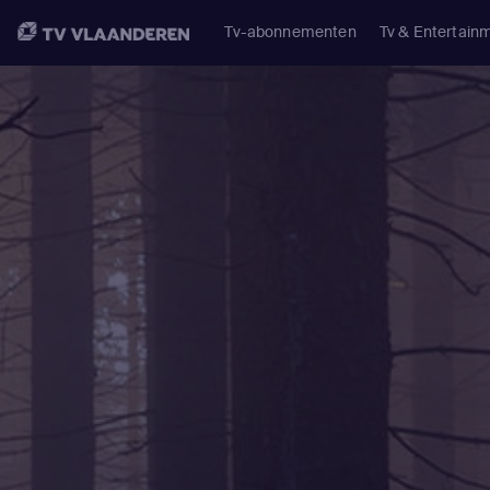
Tv-abonnementen
Tv & Entertain