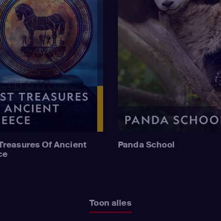
Treasures Of Ancient
Panda School
ce
Toon alles