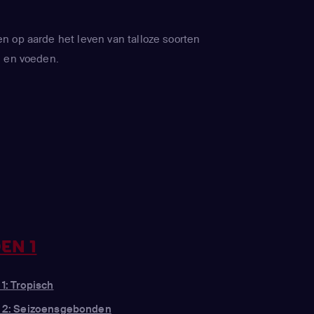
 op aarde het leven van talloze soorten
n en voeden.
EN 1
 1: Tropisch
g 2: Seizoensgebonden