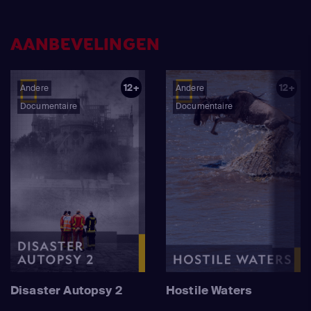
AANBEVELINGEN
12+
12+
Andere
Andere
Documentaire
Documentaire
Disaster Autopsy 2
Hostile Waters