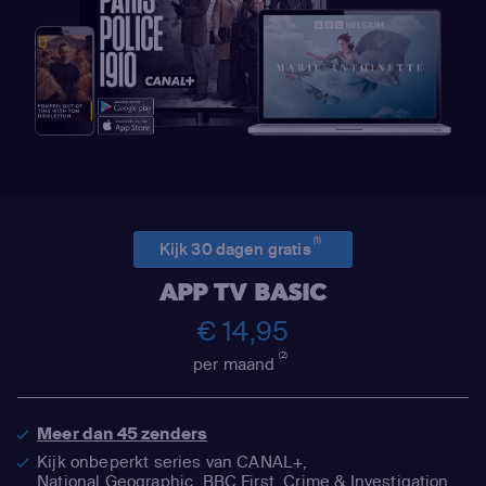
(1)
Kijk 30 dagen gratis
APP TV BASIC
€ 14,95
(2)
per maand
Meer dan 45 zenders
Kijk onbeperkt series van CANAL+,
National Geographic,
BBC First, Crime & Investigation,