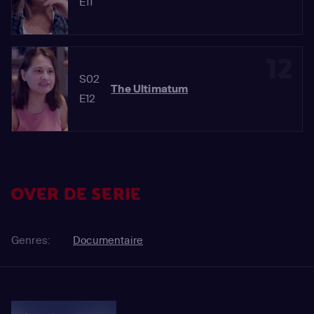
E11
12
S02
The Ultimatum
E12
OVER DE SERIE
Genres:
Documentaire