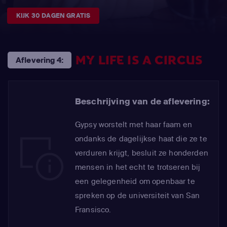
KIJK 30 DAGEN GRATIS
MY LIFE IS A CIRCUS
Aflevering 4:
Beschrijving van de aflevering:
Gypsy worstelt met haar faam en
ondanks de dagelijkse haat die ze te
verduren krijgt, besluit ze honderden
mensen in het echt te trotseren bij
een gelegenheid om openbaar te
spreken op de universiteit van San
Fransisco.