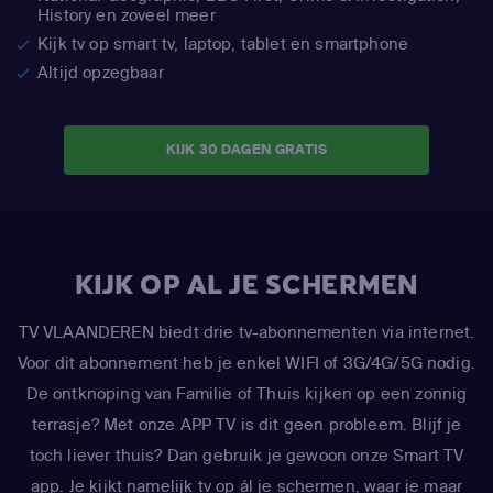
History en zoveel meer
Kijk tv op smart tv, laptop, tablet en smartphone
Altijd opzegbaar
KIJK 30 DAGEN GRATIS
KIJK OP AL JE SCHERMEN
TV VLAANDEREN biedt drie tv-abonnementen via internet.
Voor dit abonnement heb je enkel WIFI of 3G/4G/5G nodig.
De ontknoping van Familie of Thuis kijken op een zonnig
terrasje? Met onze APP TV is dit geen probleem. Blijf je
toch liever thuis? Dan gebruik je gewoon onze Smart TV
app. Je kijkt namelijk tv op ál je schermen, waar je maar