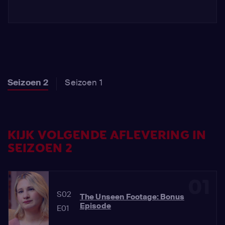
Seizoen 2
Seizoen 1
KIJK VOLGENDE AFLEVERING IN
SEIZOEN 2
01
S02
The Unseen Footage: Bonus
Episode
E01