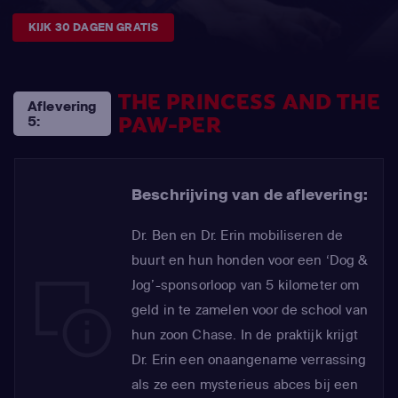
KIJK 30 DAGEN GRATIS
THE PRINCESS AND THE
Aflevering
PAW-PER
5:
Beschrijving van de aflevering:
Dr. Ben en Dr. Erin mobiliseren de
buurt en hun honden voor een ‘Dog &
Jog’-sponsorloop van 5 kilometer om
geld in te zamelen voor de school van
hun zoon Chase. In de praktijk krijgt
Dr. Erin een onaangename verrassing
als ze een mysterieus abces bij een