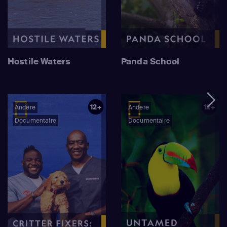
Hostile Waters
Panda School
12+
12+
Andere
Andere
Documentaire
Documentaire