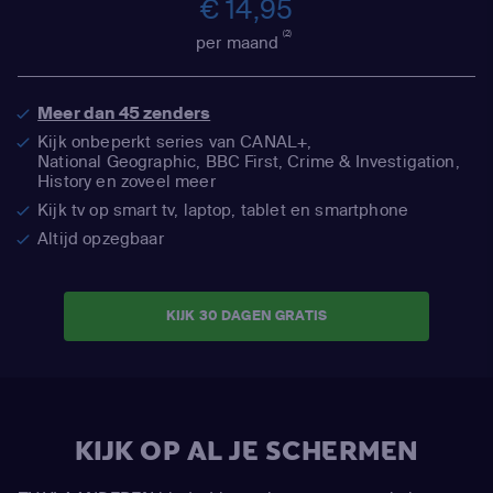
€ 14,95
(2)
per maand
Meer dan 45 zenders
Kijk onbeperkt series van CANAL+,
National Geographic,
BBC First, Crime & Investigation,
History en zoveel meer
Kijk tv op smart tv, laptop, tablet en smartphone
Altijd opzegbaar
KIJK 30 DAGEN GRATIS
KIJK OP AL JE SCHERMEN