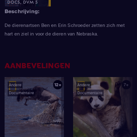
Beschrijving:
De dierenartsen Ben en Erin Schroeder zetten zich met
hart en ziel in voor de dieren van Nebraska.
AANBEVELINGEN
12+
7+
Andere
Andere
Documentaire
Documentaire