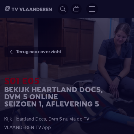
Terug naar overzicht
S01 E05
BEKIJK HEARTLAND DOCS,
DVM 5 ONLINE
SEIZOEN 1, AFLEVERING 5
Kijk Heartland Docs, Dvm 5 nu via de TV
VLAANDEREN TV App