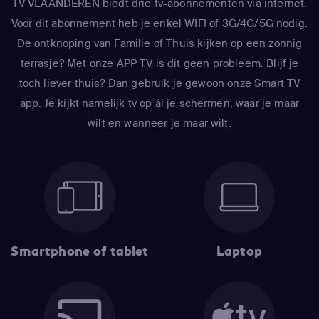
TV VLAANDEREN biedt drie tv-abonnementen via internet.
Voor dit abonnement heb je enkel WIFI of 3G/4G/5G nodig.
De ontknoping van Familie of Thuis kijken op een zonnig
terrasje? Met onze APP TV is dit geen probleem. Blijf je
toch liever thuis? Dan gebruik je gewoon onze Smart TV
app. Je kijkt namelijk tv op ál je schermen, waar je maar
wilt en wanneer je maar wilt.
Smartphone of tablet
Laptop