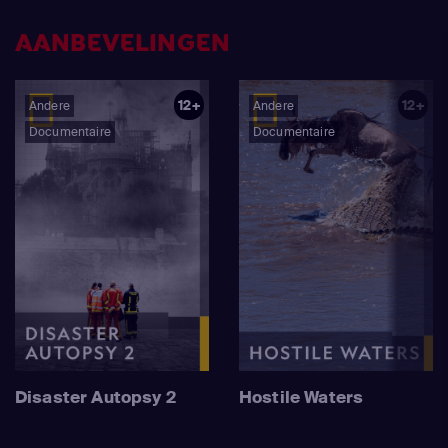
AANBEVELINGEN
12+
12+
Andere
Andere
Documentaire
Documentaire
Disaster Autopsy 2
Hostile Waters