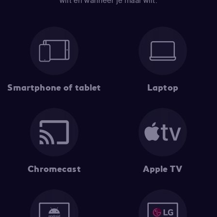
wilt en wanneer je maar wilt.
Smartphone of tablet
Laptop
Chromecast
Apple TV