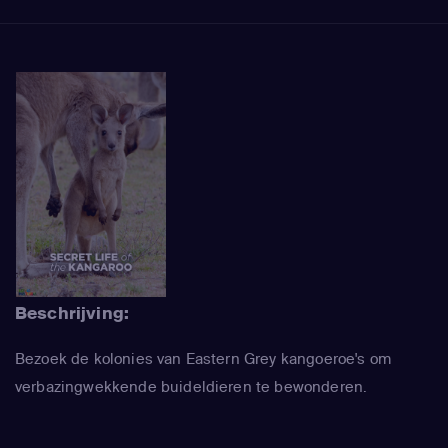
Beschrijving:
Bezoek de kolonies van Eastern Grey kangoeroe's om
verbazingwekkende buideldieren te bewonderen.