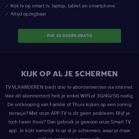
Kijk tv op smart tv, laptop, tablet en smartphone
Altijd opzegbaar
KIJK 30 DAGEN GRATIS
KIJK OP AL JE SCHERMEN
TV VLAANDEREN biedt drie tv-abonnementen via internet.
Voor dit abonnement heb je enkel WIFI of 3G/4G/5G nodig.
De ontknoping van Familie of Thuis kijken op een zonnig
terrasje? Met onze APP TV is dit geen probleem. Blijf je
toch liever thuis? Dan gebruik je gewoon onze Smart TV
app. Je kijkt namelijk tv op ál je schermen, waar je maar