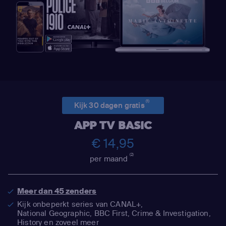
(1)
Kijk 30 dagen gratis
APP TV BASIC
€ 14,95
(2)
per maand
Meer dan 45 zenders
Kijk onbeperkt series van CANAL+,
National Geographic,
BBC First, Crime & Investigation,
History en zoveel meer