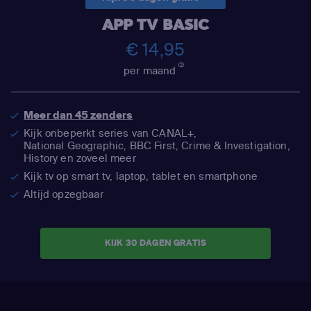
APP TV BASIC
€ 14,95
(2)
per maand
Meer dan 45 zenders
Kijk onbeperkt series van CANAL+,
National Geographic,
BBC First, Crime & Investigation,
History en zoveel meer
Kijk tv op smart tv, laptop, tablet en smartphone
Altijd opzegbaar
KIJK 30 DAGEN GRATIS