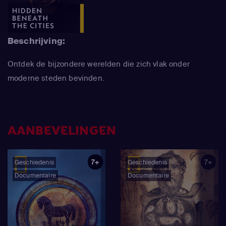
Beschrijving:
Ontdek de bijzondere werelden die zich vlak onder
moderne steden bevinden.
AANBEVELINGEN
7+
7+
Geschiedenis
Geschiedenis
Documentaire
Documentaire