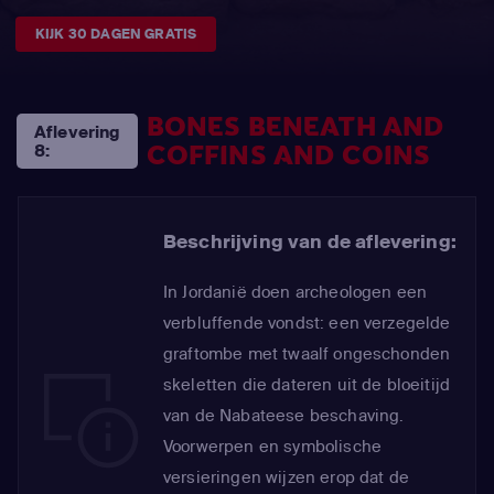
KIJK 30 DAGEN GRATIS
BONES BENEATH AND
Aflevering
COFFINS AND COINS
8:
Beschrijving van de aflevering:
In Jordanië doen archeologen een
verbluffende vondst: een verzegelde
graftombe met twaalf ongeschonden
skeletten die dateren uit de bloeitijd
van de Nabateese beschaving.
Voorwerpen en symbolische
versieringen wijzen erop dat de