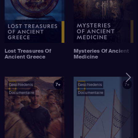
Lost Treasures Of
Mysteries Of Ancient
Ancient Greece
Medicine
7+
7+
Geschiedenis
Geschiedenis
Documentaire
Documentaire