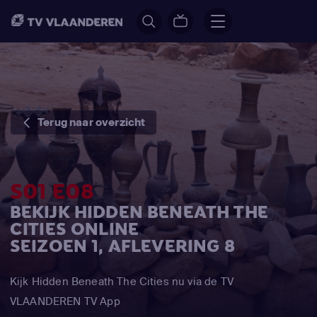
Terug naar overzicht
S01 E08
BEKIJK HIDDEN BENEATH THE
CITIES ONLINE
SEIZOEN 1, AFLEVERING 8
Kijk Hidden Beneath The Cities nu via de TV
VLAANDEREN TV App