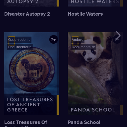
Disaster Autopsy 2
Hostile Waters
7+
7+
Geschiedenis
Andere
Documentaire
Documentaire
Lost Treasures Of
Panda School