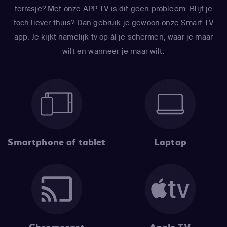
terrasje? Met onze APP TV is dit geen probleem. Blijf je
toch liever thuis? Dan gebruik je gewoon onze Smart TV
app. Je kijkt namelijk tv op ál je schermen, waar je maar
wilt en wanneer je maar wilt.
Smartphone of tablet
Laptop