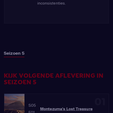
inconsistenties.
Seizoen 5
KIJK VOLGENDE AFLEVERING IN
SEIZOEN 5
01
S05
Montezuma's Lost Treasure
E01