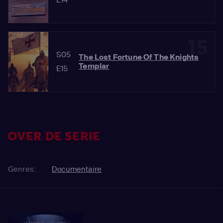
15
S05
The Lost Fortune Of The Knights
Templar
E15
OVER DE SERIE
Genres:
Documentaire