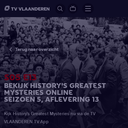
Terug naar overzicht
S05 E13
BEKIJK HISTORY'S GREATEST
MYSTERIES ONLINE
SEIZOEN 5, AFLEVERING 13
Kijk History's Greatest Mysteries nu via de TV
VLAANDEREN TV App