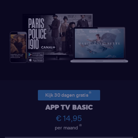
(1)
Kijk 30 dagen gratis
APP TV BASIC
€ 14,95
(2)
per maand