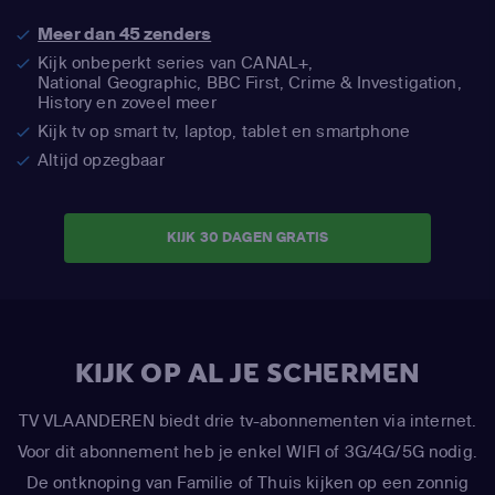
Meer dan 45 zenders
Kijk onbeperkt series van CANAL+,
National Geographic,
BBC First, Crime & Investigation,
History en zoveel meer
Kijk tv op smart tv, laptop, tablet en smartphone
Altijd opzegbaar
KIJK 30 DAGEN GRATIS
KIJK OP AL JE SCHERMEN
TV VLAANDEREN biedt drie tv-abonnementen via internet.
Voor dit abonnement heb je enkel WIFI of 3G/4G/5G nodig.
De ontknoping van Familie of Thuis kijken op een zonnig