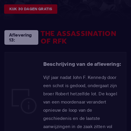
KIJK 30 DAGEN GRATIS
THE ASSASSINATION
Aflevering
OF RFK
13:
Beschrijving van de aflevering:
Vijf jaar nadat John F. Kennedy door
een schot is gedood, ondergaat zijn
broer Robert hetzelfde lot. De kogel
van een moordenaar verandert
opnieuw de loop van de
geschiedenis en de laatste
aanwijzingen in de zaak zitten vol