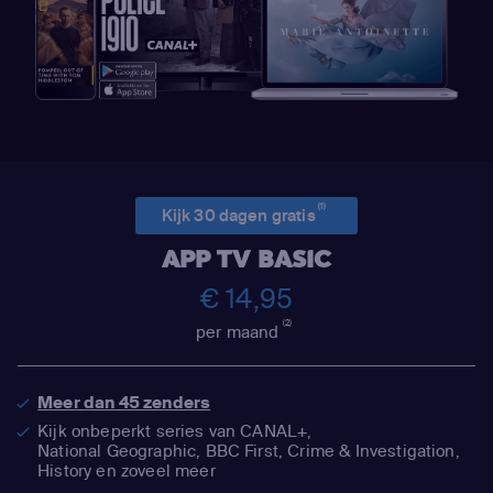
(1)
Kijk 30 dagen gratis
APP TV BASIC
€ 14,95
(2)
per maand
Meer dan 45 zenders
Kijk onbeperkt series van CANAL+,
National Geographic,
BBC First, Crime & Investigation,
History en zoveel meer