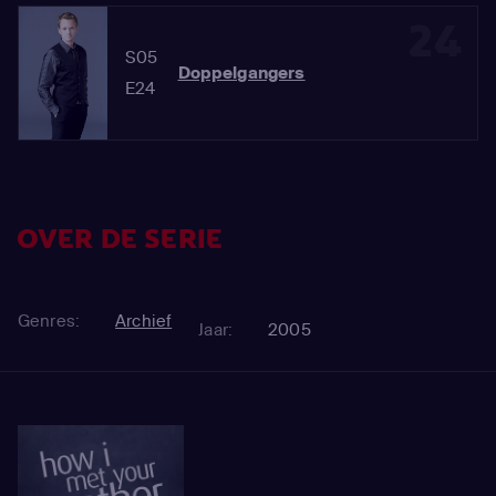
24
S05
Doppelgangers
E24
OVER DE SERIE
Genres:
Archief
Jaar:
2005