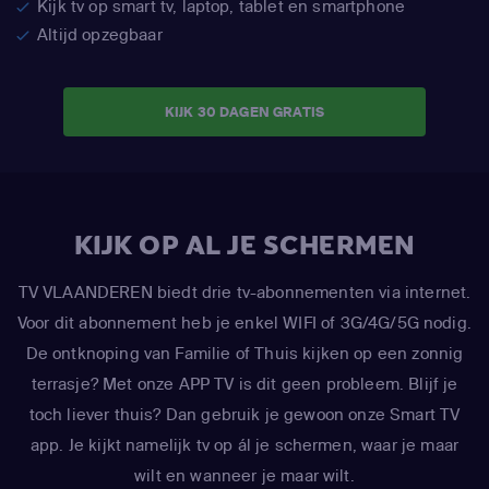
Kijk tv op smart tv, laptop, tablet en smartphone
Altijd opzegbaar
KIJK 30 DAGEN GRATIS
KIJK OP AL JE SCHERMEN
TV VLAANDEREN biedt drie tv-abonnementen via internet.
Voor dit abonnement heb je enkel WIFI of 3G/4G/5G nodig.
De ontknoping van Familie of Thuis kijken op een zonnig
terrasje? Met onze APP TV is dit geen probleem. Blijf je
toch liever thuis? Dan gebruik je gewoon onze Smart TV
app. Je kijkt namelijk tv op ál je schermen, waar je maar
wilt en wanneer je maar wilt.