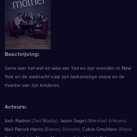
Beschrijving:
Serie over het wel en wee van Ted en zijn vrienden in New
York en de zoektocht naar zijn toekomstige vrouw en de
moeder van zijn kinderen.
Acteurs:
Josh Radnor
(Ted Mosby)
,
Jason Segel
(Marshall Eriksen)
,
Neil Patrick Harris
(Barney Stinson)
,
Cobie Smulders
(Robin