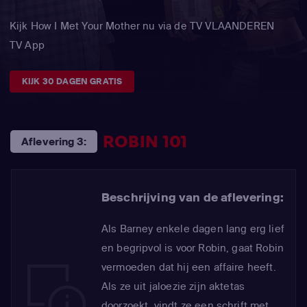
Kijk How I Met Your Mother nu via de TV VLAANDEREN
TV App
KIJK 30 DAGEN GRATIS
ROBIN 101
Aflevering 3:
Beschrijving van de aflevering:
Als Barney enkele dagen lang erg lief
en begripvol is voor Robin, gaat Robin
vermoeden dat hij een affaire heeft.
Als ze uit jaloezie zijn aktetas
doorzoekt, vindt ze een schrift met